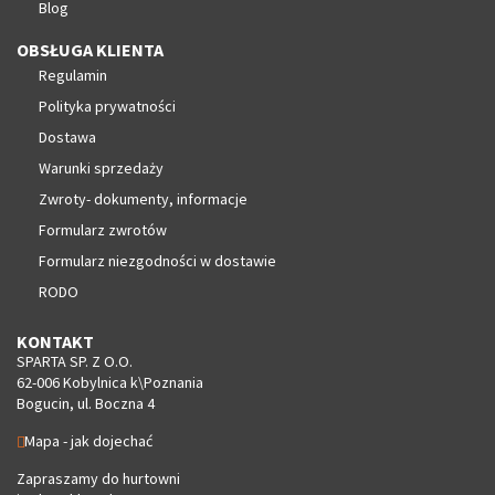
Blog
OBSŁUGA KLIENTA
Regulamin
Polityka prywatności
Dostawa
Warunki sprzedaży
Zwroty- dokumenty, informacje
Formularz zwrotów
Formularz niezgodności w dostawie
RODO
KONTAKT
SPARTA SP. Z O.O.
62-006 Kobylnica k\Poznania
Bogucin, ul. Boczna 4
Mapa - jak dojechać
Zapraszamy do hurtowni