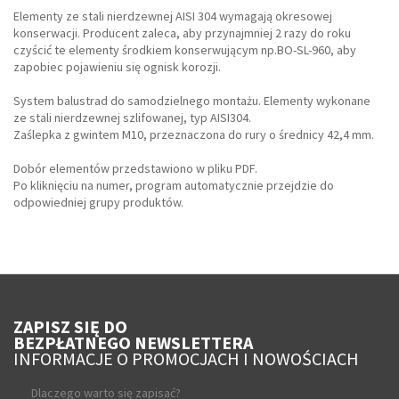
Elementy ze stali nierdzewnej AISI 304 wymagają okresowej
konserwacji. Producent zaleca, aby przynajmniej 2 razy do roku
czyścić te elementy środkiem konserwującym np.BO-SL-960, aby
zapobiec pojawieniu się ognisk korozji.
System balustrad do samodzielnego montażu. Elementy wykonane
ze stali nierdzewnej szlifowanej, typ AISI304.
Zaślepka z gwintem M10, przeznaczona do rury o średnicy 42,4 mm.
Dobór elementów przedstawiono w pliku PDF.
Po kliknięciu na numer, program automatycznie przejdzie do
odpowiedniej grupy produktów.
ZAPISZ SIĘ DO
BEZPŁATNEGO NEWSLETTERA
INFORMACJE O PROMOCJACH I NOWOŚCIACH
Dlaczego warto się zapisać?