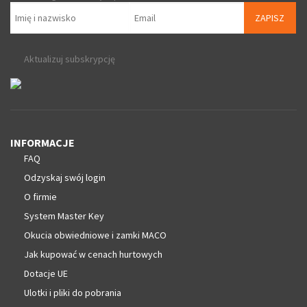
ZAPISZ
Aktualizuj subskrypcję
INFORMACJE
FAQ
Odzyskaj swój login
O firmie
System Master Key
Okucia obwiedniowe i zamki MACO
Jak kupować w cenach hurtowych
Dotacje UE
Ulotki i pliki do pobrania