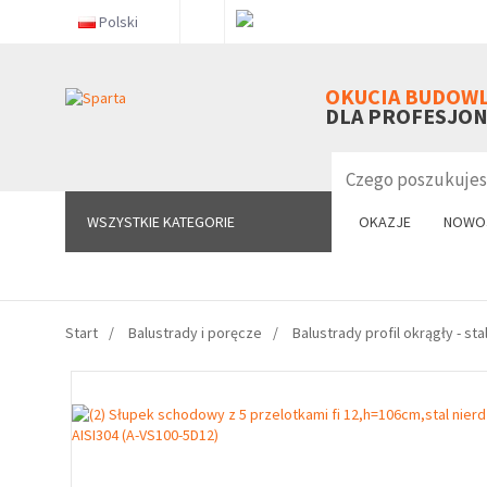
Polski
WSZYSTKIE KATEGORIE
OKUCIA BUDOW
DLA PROFESJO
WSZYSTKIE KATEGORIE
OKAZJE
NOWO
Start
Balustrady i poręcze
Balustrady profil okrągły - st