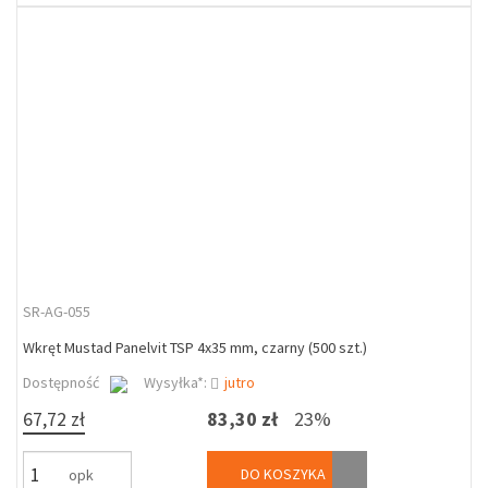
SR-AG-055
Wkręt Mustad Panelvit TSP 4x35 mm, czarny (500 szt.)
Dostępność
Wysyłka*:
jutro
67,72 zł
83,30 zł
23%
DO KOSZYKA
opk