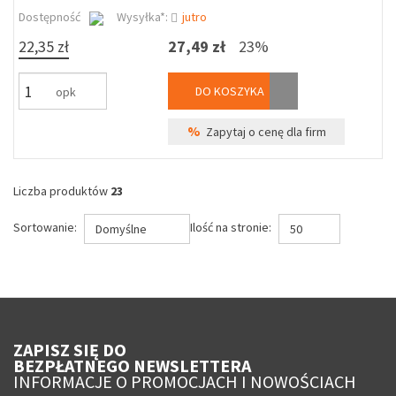
Dostępność
Wysyłka*:
jutro
22,35 zł
27,49 zł
23%
DO KOSZYKA
opk
%
Zapytaj o cenę dla firm
Liczba produktów
23
Sortowanie:
Ilość na stronie:
Domyślne
50
ZAPISZ SIĘ DO
BEZPŁATNEGO NEWSLETTERA
INFORMACJE O PROMOCJACH I NOWOŚCIACH