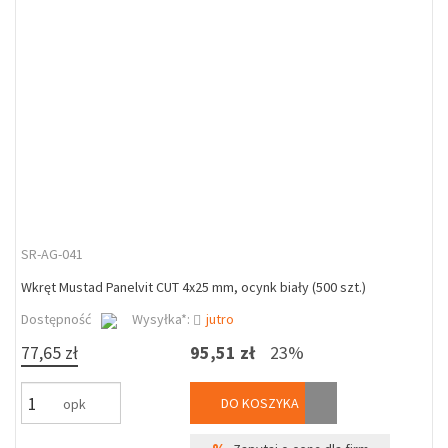
SR-AG-041
Wkręt Mustad Panelvit CUT 4x25 mm, ocynk biały (500 szt.)
Dostępność
Wysyłka*:
jutro
77,65 zł
95,51 zł
23%
DO KOSZYKA
opk