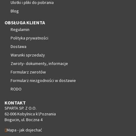
Ulotki i pliki do pobrania
Blog
OBSŁUGA KLIENTA
Regulamin
Polityka prywatności
Dostawa
Warunki sprzedaży
Zwroty- dokumenty, informacje
Formularz zwrotów
Formularz niezgodności w dostawie
RODO
KONTAKT
SPARTA SP. Z O.O.
62-006 Kobylnica k\Poznania
Bogucin, ul. Boczna 4
Mapa - jak dojechać