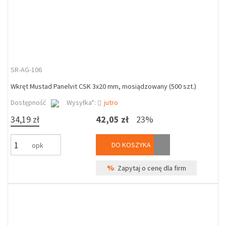
SR-AG-106
Wkręt Mustad Panelvit CSK 3x20 mm, mosiądzowany (500 szt.)
Dostępność
Wysyłka*:
jutro
34,19 zł
42,05 zł
23%
DO KOSZYKA
opk
%
Zapytaj o cenę dla firm