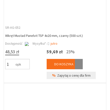
SR-AG-052
Wkręt Mustad Panelvit TSP 4x20 mm, czarny (500 szt.)
Dostępność
Wysyłka*:
jutro
48,53 zł
59,69 zł
23%
DO KOSZYKA
opk
%
Zapytaj o cenę dla firm