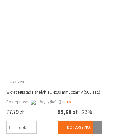
SR-AG-090
Wkręt Mustad Panelvit TC 4x30 mm, czarny (500 szt.)
Dostępność
Wysyłka*:
jutro
77,79 zł
95,68 zł
23%
DO KOSZYKA
opk