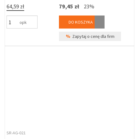
64,59 zł
79,45 zł
23%
DO KOSZYKA
opk
%
Zapytaj o cenę dla firm
SR-AG-021