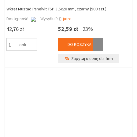
Wkręt Mustad Panelvit TSP 3,5x20 mm, czarny (500 szt.)
Dostępność
Wysyłka*:
jutro
42,76 zł
52,59 zł
23%
DO KOSZYKA
opk
%
Zapytaj o cenę dla firm