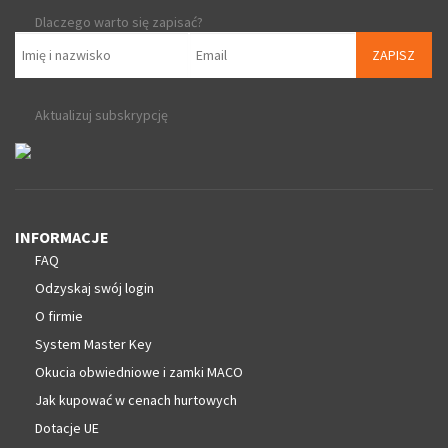
Dlaczego warto się zapisać?
ZAPISZ
Aktualizuj subskrypcję
INFORMACJE
FAQ
Odzyskaj swój login
O firmie
System Master Key
Okucia obwiedniowe i zamki MACO
Jak kupować w cenach hurtowych
Dotacje UE