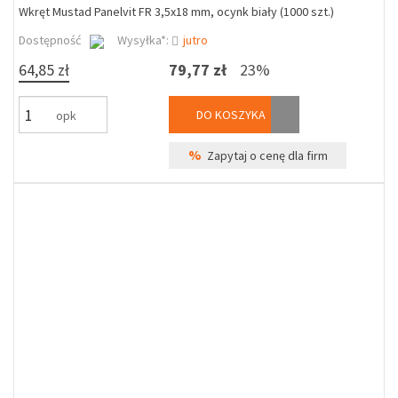
Wkręt Mustad Panelvit FR 3,5x18 mm, ocynk biały (1000 szt.)
Dostępność
Wysyłka*:
jutro
64,85 zł
79,77 zł
23%
DO KOSZYKA
opk
%
Zapytaj o cenę dla firm