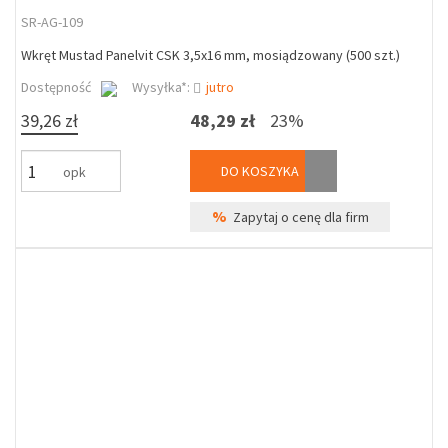
SR-AG-109
Wkręt Mustad Panelvit CSK 3,5x16 mm, mosiądzowany (500 szt.)
Dostępność
Wysyłka*:
jutro
39,26 zł
48,29 zł
23%
DO KOSZYKA
opk
%
Zapytaj o cenę dla firm