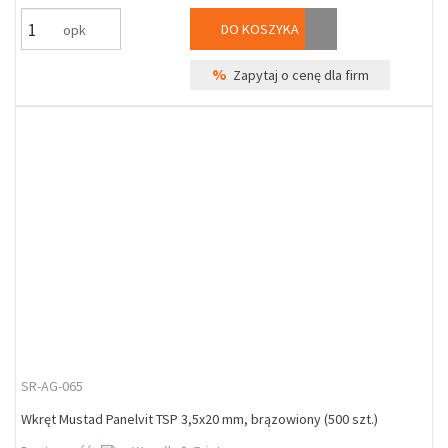
DO KOSZYKA
opk
%
Zapytaj o cenę dla firm
SR-AG-065
Wkręt Mustad Panelvit TSP 3,5x20 mm, brązowiony (500 szt.)