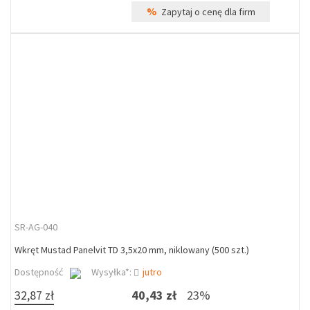
%
Zapytaj o cenę dla firm
SR-AG-040
Wkręt Mustad Panelvit TD 3,5x20 mm, niklowany (500 szt.)
Dostępność
Wysyłka*:
jutro
32,87 zł
40,43 zł
23%