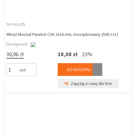
SR-AG-105
Wkręt Mustad Panelvit CSK 3x16 mm, mosiądzowany (500 szt.)
Dostępność
30,96 zł
38,08 zł
23%
DO KOSZYKA
opk
%
Zapytaj o cenę dla firm