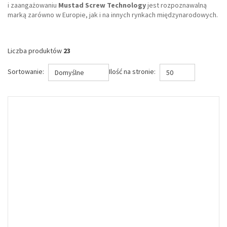
i zaangażowaniu
Mustad Screw Technology
jest rozpoznawalną
marką zarówno w Europie, jak i na innych rynkach międzynarodowych.
Liczba produktów
23
Sortowanie:
Ilość na stronie:
Domyślne
50