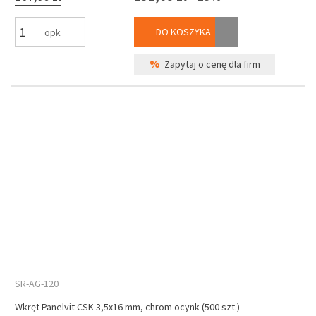
DO KOSZYKA
opk
%
Zapytaj o cenę dla firm
SR-AG-120
Wkręt Panelvit CSK 3,5x16 mm, chrom ocynk (500 szt.)