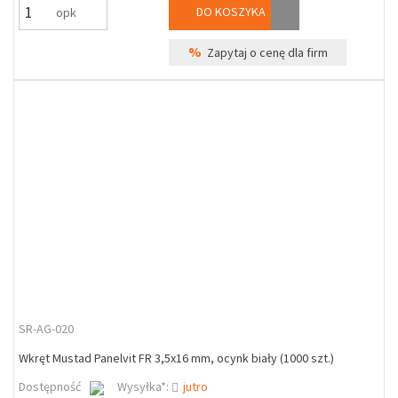
DO KOSZYKA
opk
%
Zapytaj o cenę dla firm
SR-AG-020
Wkręt Mustad Panelvit FR 3,5x16 mm, ocynk biały (1000 szt.)
Dostępność
Wysyłka*:
jutro