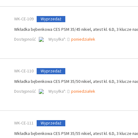
WK-CE-109
Wyprzedaż
Wkładka bębenkowa CES PSM 35/45 nikiel, atest kl. 6.D, 3 klucze na
Dostępność
Wysyłka*:
poniedziałek
WK-CE-110
Wyprzedaż
Wkładka bębenkowa CES PSM 35/50 nikiel, atest kl. 6.D, 3 klucze na
Dostępność
Wysyłka*:
poniedziałek
WK-CE-111
Wyprzedaż
Wkładka bębenkowa CES PSM 35/55 nikiel, atest kl. 6.D, 3 klucze na