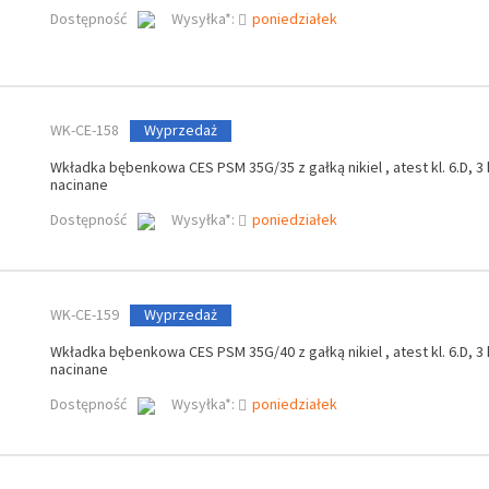
Dostępność
Wysyłka*:
poniedziałek
WK-CE-158
Wyprzedaż
Wkładka bębenkowa CES PSM 35G/35 z gałką nikiel , atest kl. 6.D, 3
nacinane
Dostępność
Wysyłka*:
poniedziałek
WK-CE-159
Wyprzedaż
Wkładka bębenkowa CES PSM 35G/40 z gałką nikiel , atest kl. 6.D, 3
nacinane
Dostępność
Wysyłka*:
poniedziałek