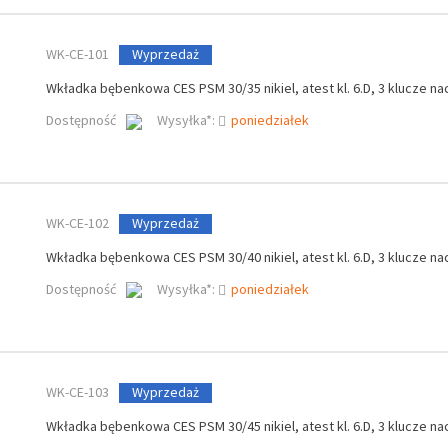
WK-CE-101
Wyprzedaż
Wkładka bębenkowa CES PSM 30/35 nikiel, atest kl. 6.D, 3 klucze na
Dostępność
Wysyłka*:
poniedziałek
WK-CE-102
Wyprzedaż
Wkładka bębenkowa CES PSM 30/40 nikiel, atest kl. 6.D, 3 klucze na
Dostępność
Wysyłka*:
poniedziałek
WK-CE-103
Wyprzedaż
Wkładka bębenkowa CES PSM 30/45 nikiel, atest kl. 6.D, 3 klucze na