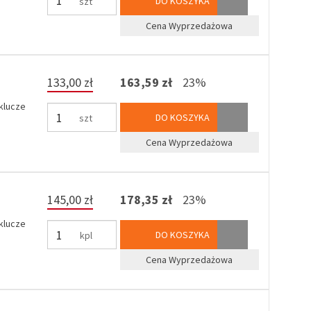
DO KOSZYKA
szt
Cena Wyprzedażowa
133,00 zł
163,59 zł
23%
 klucze
DO KOSZYKA
szt
Cena Wyprzedażowa
145,00 zł
178,35 zł
23%
 klucze
DO KOSZYKA
kpl
Cena Wyprzedażowa