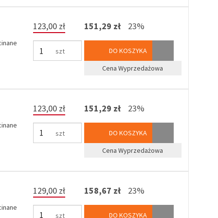
123,00 zł
151,29 zł
23%
cinane
DO KOSZYKA
szt
Cena Wyprzedażowa
123,00 zł
151,29 zł
23%
cinane
DO KOSZYKA
szt
Cena Wyprzedażowa
129,00 zł
158,67 zł
23%
cinane
DO KOSZYKA
szt