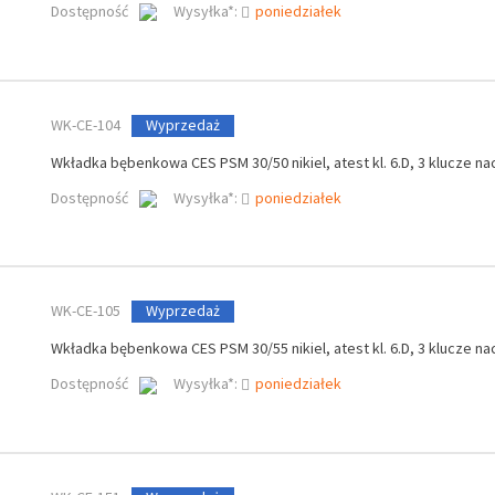
Dostępność
Wysyłka*:
poniedziałek
WK-CE-104
Wyprzedaż
Wkładka bębenkowa CES PSM 30/50 nikiel, atest kl. 6.D, 3 klucze na
Dostępność
Wysyłka*:
poniedziałek
WK-CE-105
Wyprzedaż
Wkładka bębenkowa CES PSM 30/55 nikiel, atest kl. 6.D, 3 klucze na
Dostępność
Wysyłka*:
poniedziałek