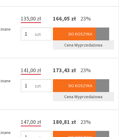
135,00 zł
166,05 zł
23%
cinane
DO KOSZYKA
szt
Cena Wyprzedażowa
141,00 zł
173,43 zł
23%
cinane
DO KOSZYKA
szt
Cena Wyprzedażowa
147,00 zł
180,81 zł
23%
cinane