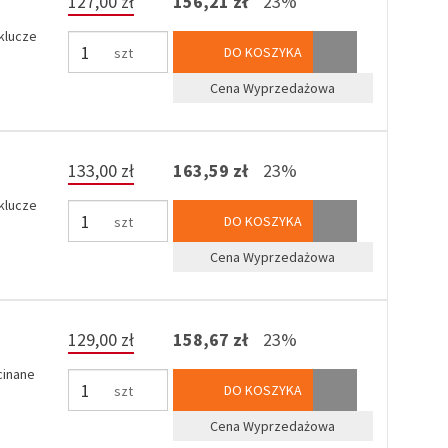
127,00 zł
156,21 zł
23%
 klucze
DO KOSZYKA
szt
Cena Wyprzedażowa
133,00 zł
163,59 zł
23%
 klucze
DO KOSZYKA
szt
Cena Wyprzedażowa
129,00 zł
158,67 zł
23%
cinane
DO KOSZYKA
szt
Cena Wyprzedażowa