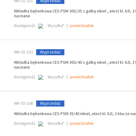
WK-CE-151
Wyprzedaż
Wkładka bębenkowa CES PSM 30G/35 z gałką nikiel , atest kl. 6.D, 3
nacinane
Dostępność
Wysyłka*:
poniedziałek
WK-CE-152
Wyprzedaż
Wkładka bębenkowa CES PSM 30G/40 z gałką nikiel , atest kl. 6.D, 3
nacinane
Dostępność
Wysyłka*:
poniedziałek
WK-CE-108
Wyprzedaż
Wkładka bębenkowa CES PSM 35/40 nikiel, atest kl. 6.D, 3 klucze na
Dostępność
Wysyłka*:
poniedziałek