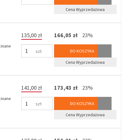
Cena Wyprzedażowa
135,00 zł
166,05 zł
23%
cinane
DO KOSZYKA
szt
Cena Wyprzedażowa
141,00 zł
173,43 zł
23%
cinane
DO KOSZYKA
szt
Cena Wyprzedażowa