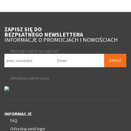
ZAPISZ SIĘ DO
BEZPŁATNEGO NEWSLETTERA
INFORMACJE O PROMOCJACH I NOWOŚCIACH
Dlaczego warto się zapisać?
ZAPISZ
Aktualizuj subskrypcję
INFORMACJE
FAQ
Odzyskaj swój login