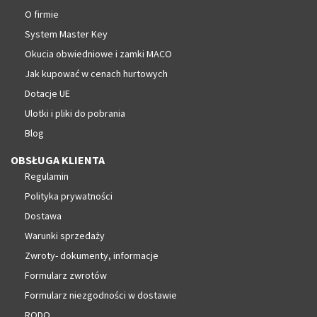
O firmie
System Master Key
Okucia obwiedniowe i zamki MACO
Jak kupować w cenach hurtowych
Dotacje UE
Ulotki i pliki do pobrania
Blog
OBSŁUGA KLIENTA
Regulamin
Polityka prywatności
Dostawa
Warunki sprzedaży
Zwroty- dokumenty, informacje
Formularz zwrotów
Formularz niezgodności w dostawie
RODO