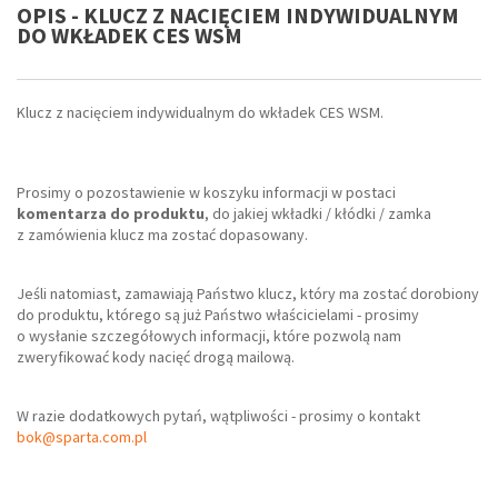
OPIS - KLUCZ Z NACIĘCIEM INDYWIDUALNYM
DO WKŁADEK CES WSM
Klucz z nacięciem indywidualnym do wkładek CES WSM.
Prosimy o pozostawienie w koszyku informacji w postaci
komentarza do produktu
, do jakiej wkładki / kłódki / zamka
z zamówienia klucz ma zostać dopasowany.
Jeśli natomiast, zamawiają Państwo klucz, który ma zostać dorobiony
do produktu, którego są już Państwo właścicielami - prosimy
o wysłanie szczegółowych informacji, które pozwolą nam
zweryfikować kody nacięć drogą mailową.
W razie dodatkowych pytań, wątpliwości - prosimy o kontakt
bok@sparta.com.pl