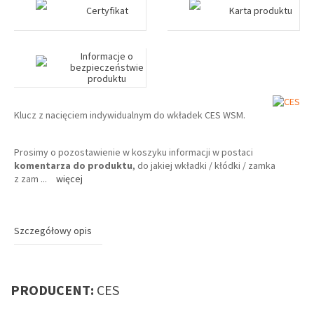
Certyfikat
Karta produktu
Informacje o
bezpieczeństwie
produktu
Klucz z nacięciem indywidualnym do wkładek CES WSM.
Prosimy o pozostawienie w koszyku informacji w postaci
komentarza do produktu
, do jakiej wkładki / kłódki / zamka
z zam
...
więcej
Szczegółowy opis
PRODUCENT:
CES