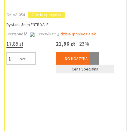
OK-AA-054
Oferta specjalna
Dystans 5mm ENTR YALE
Dostępność
Wysyłka*:
dzisiaj/poniedziałek
17,85 zł
21,96 zł
23%
DO KOSZYKA
szt
Cena Specjalna