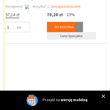
Dostępność
Wysyłka*:
dzisiaj/poniedziałek
57,14 zł
70,28 zł
23%
DO KOSZYKA
szt
Cena Specjalna
Przejdź na
wersję mobilną