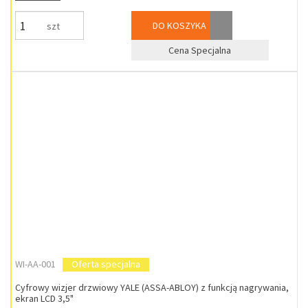
DO KOSZYKA
szt
Cena Specjalna
WI-AA-001
Oferta specjalna
Cyfrowy wizjer drzwiowy YALE (ASSA-ABLOY) z funkcją nagrywania,
ekran LCD 3,5"