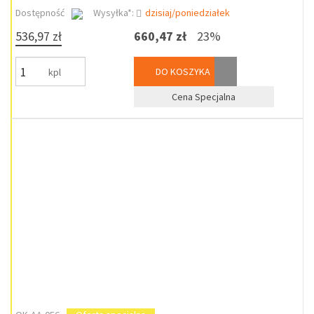
Dostępność
Wysyłka*:
dzisiaj/poniedziałek
536,97 zł
660,47 zł
23%
DO KOSZYKA
kpl
Cena Specjalna