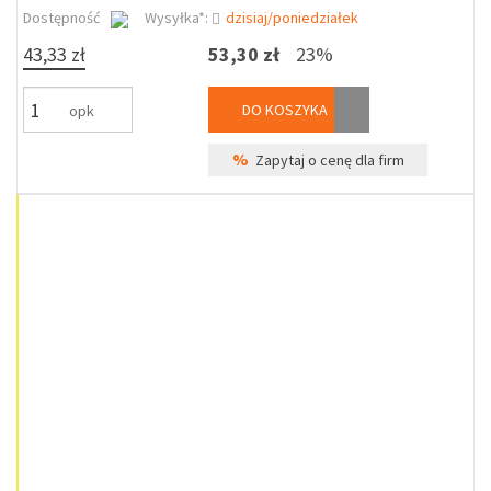
Dostępność
Wysyłka*:
dzisiaj/poniedziałek
43,33 zł
53,30 zł
23%
DO KOSZYKA
opk
%
Zapytaj o cenę dla firm