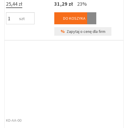
25,44 zł
31,29 zł
23%
DO KOSZYKA
szt
%
Zapytaj o cenę dla firm
KD-AA-00