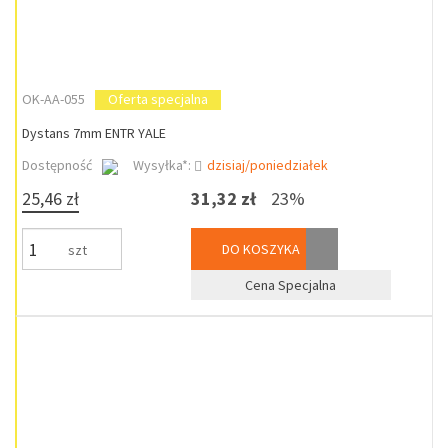
OK-AA-055
Oferta specjalna
Dystans 7mm ENTR YALE
Dostępność
Wysyłka*:
dzisiaj/poniedziałek
25,46 zł
31,32 zł
23%
DO KOSZYKA
szt
Cena Specjalna