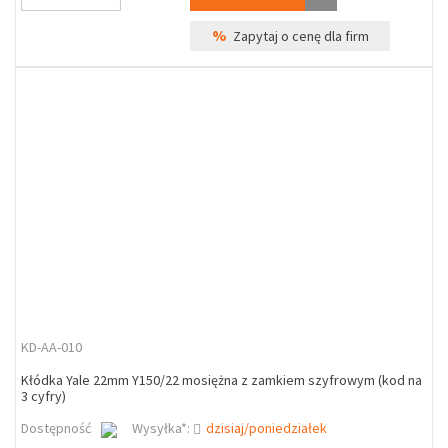
%
Zapytaj o cenę dla firm
KD-AA-010
Kłódka Yale 22mm Y150/22 mosiężna z zamkiem szyfrowym (kod na
3 cyfry)
Dostępność
Wysyłka*:
dzisiaj/poniedziałek