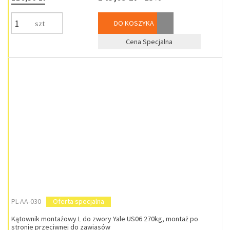
DO KOSZYKA
szt
Cena Specjalna
PL-AA-030
Oferta specjalna
Kątownik montażowy L do zwory Yale US06 270kg, montaż po
stronie przeciwnej do zawiasów