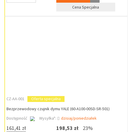
Cena Specjalna
CZ-AA-001
Oferta specjalna
Bezprzewodowy czujnik dymu YALE (60-A100-00SD-SR-501)
Dostępność
Wysyłka*:
dzisiaj/poniedziałek
161,41 zł
198,53 zł
23%