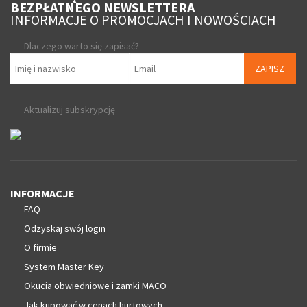
BEZPŁATNEGO NEWSLETTERA
INFORMACJE O PROMOCJACH I NOWOŚCIACH
Dlaczego warto się zapisać?
ZAPISZ
Aktualizuj subskrypcję
INFORMACJE
FAQ
Odzyskaj swój login
O firmie
System Master Key
Okucia obwiedniowe i zamki MACO
Jak kupować w cenach hurtowych