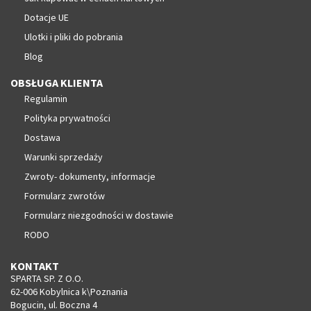
Dotacje UE
Ulotki i pliki do pobrania
Blog
OBSŁUGA KLIENTA
Regulamin
Polityka prywatności
Dostawa
Warunki sprzedaży
Zwroty- dokumenty, informacje
Formularz zwrotów
Formularz niezgodności w dostawie
RODO
KONTAKT
SPARTA SP. Z O.O.
62-006 Kobylnica k\Poznania
Bogucin, ul. Boczna 4