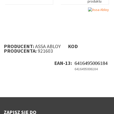
produktu
PRODUCENT:
ASSA ABLOY
KOD
PRODUCENTA:
921603
EAN-13:
6416495006184
6416495006184
ZAPISZ SIĘ DO