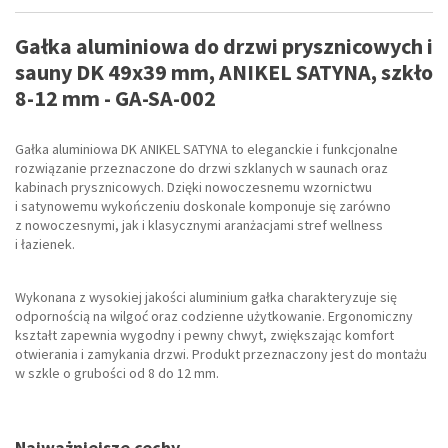
Gałka aluminiowa do drzwi prysznicowych i
sauny DK 49x39 mm, ANIKEL SATYNA, szkło
8-12 mm - GA-SA-002
Gałka aluminiowa DK ANIKEL SATYNA to eleganckie i funkcjonalne
rozwiązanie przeznaczone do drzwi szklanych w saunach oraz
kabinach prysznicowych. Dzięki nowoczesnemu wzornictwu
i satynowemu wykończeniu doskonale komponuje się zarówno
z nowoczesnymi, jak i klasycznymi aranżacjami stref wellness
i łazienek.
Wykonana z wysokiej jakości aluminium gałka charakteryzuje się
odpornością na wilgoć oraz codzienne użytkowanie. Ergonomiczny
kształt zapewnia wygodny i pewny chwyt, zwiększając komfort
otwierania i zamykania drzwi. Produkt przeznaczony jest do montażu
w szkle o grubości od 8 do 12 mm.
Najważniejsze cechy