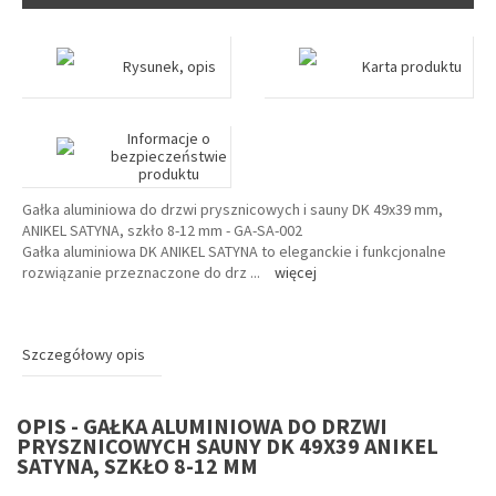
Rysunek, opis
Karta produktu
Informacje o
bezpieczeństwie
produktu
Gałka aluminiowa do drzwi prysznicowych i sauny DK 49x39 mm,
ANIKEL SATYNA, szkło 8-12 mm - GA-SA-002
Gałka aluminiowa DK ANIKEL SATYNA to eleganckie i funkcjonalne
rozwiązanie przeznaczone do drz
...
więcej
Szczegółowy opis
OPIS - GAŁKA ALUMINIOWA DO DRZWI
PRYSZNICOWYCH SAUNY DK 49X39 ANIKEL
SATYNA, SZKŁO 8-12 MM