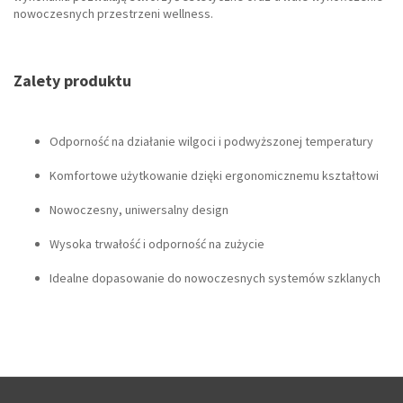
nowoczesnych przestrzeni wellness.
Zalety produktu
Odporność na działanie wilgoci i podwyższonej temperatury
Komfortowe użytkowanie dzięki ergonomicznemu kształtowi
Nowoczesny, uniwersalny design
Wysoka trwałość i odporność na zużycie
Idealne dopasowanie do nowoczesnych systemów szklanych