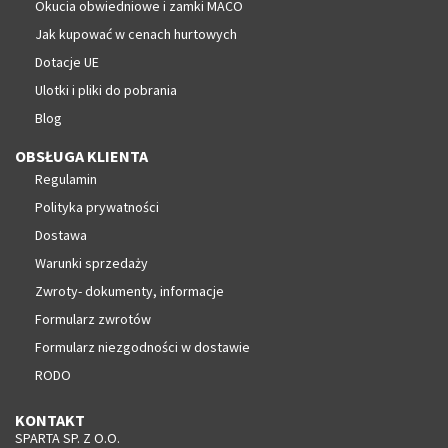
Okucia obwiedniowe i zamki MACO
Jak kupować w cenach hurtowych
Dotacje UE
Ulotki i pliki do pobrania
Blog
OBSŁUGA KLIENTA
Regulamin
Polityka prywatności
Dostawa
Warunki sprzedaży
Zwroty- dokumenty, informacje
Formularz zwrotów
Formularz niezgodności w dostawie
RODO
KONTAKT
SPARTA SP. Z O.O.