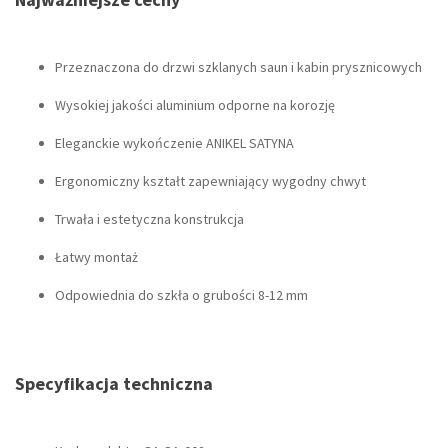
Przeznaczona do drzwi szklanych saun i kabin prysznicowych
Wysokiej jakości aluminium odporne na korozję
Eleganckie wykończenie ANIKEL SATYNA
Ergonomiczny kształt zapewniający wygodny chwyt
Trwała i estetyczna konstrukcja
Łatwy montaż
Odpowiednia do szkła o grubości 8-12 mm
Specyfikacja techniczna