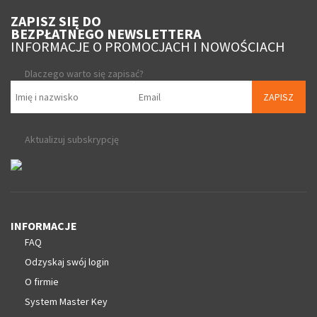
ZAPISZ SIĘ DO
BEZPŁATNEGO NEWSLETTERA
INFORMACJE O PROMOCJACH I NOWOŚCIACH
Dlaczego warto się zapisać?
ZAPISZ
Aktualizuj subskrypcję
INFORMACJE
FAQ
Odzyskaj swój login
O firmie
System Master Key