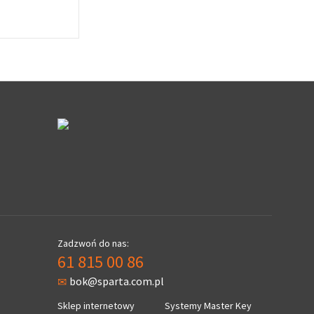
Zadzwoń do nas:
61 815 00 86
bok@sparta.com.pl
Sklep internetowy
Systemy Master Key