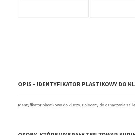
OPIS - IDENTYFIKATOR PLASTIKOWY DO KL
Identyfikator plastikowy do kluczy. Polecany do oznaczania sal
OSOBY, KTÓRE WYBRAŁY TEN TOWAR KUPI