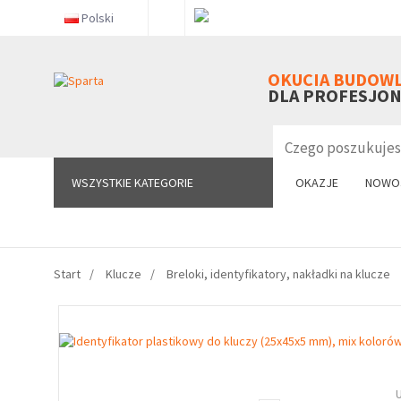
Polski
WSZYSTKIE KATEGORIE
OKUCIA BUDOW
DLA PROFESJO
WSZYSTKIE KATEGORIE
OKAZJE
NOWO
Start
Klucze
Breloki, identyfikatory, nakładki na klucze