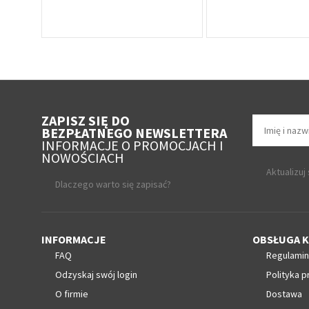
ZAPISZ SIĘ DO
BEZPŁATNEGO NEWSLETTERA
INFORMACJE O PROMOCJACH I
NOWOŚCIACH
Aktualizuj
Dlaczego warto się zapisać?
INFORMACJE
OBSŁUGA K
FAQ
Regulamin
Odzyskaj swój login
Polityka p
O firmie
Dostawa