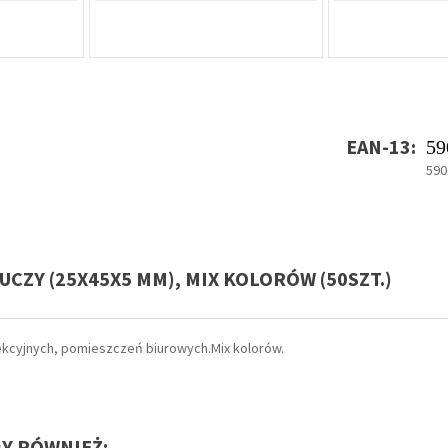
EAN-13:
59
590
UCZY (25X45X5 MM), MIX KOLORÓW (50SZT.)
 lekcyjnych, pomieszczeń biurowych.Mix kolorów.
ŁY RÓWNIEŻ: