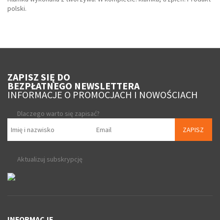
polski.
ZAPISZ SIĘ DO
BEZPŁATNEGO NEWSLETTERA
INFORMACJE O PROMOCJACH I NOWOŚCIACH
Dlaczego warto się zapisać?
ZAPISZ
Aktualizuj subskrypcję
INFORMACJE