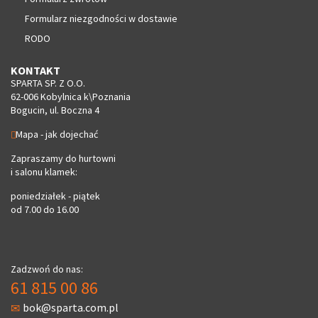
Formularz niezgodności w dostawie
RODO
KONTAKT
SPARTA SP. Z O.O.
62-006 Kobylnica k\Poznania
Bogucin, ul. Boczna 4
Mapa - jak dojechać
Zapraszamy do hurtowni
i salonu klamek:
poniedziałek - piątek
od 7.00 do 16.00
Zadzwoń do nas:
61 815 00 86
bok@sparta.com.pl