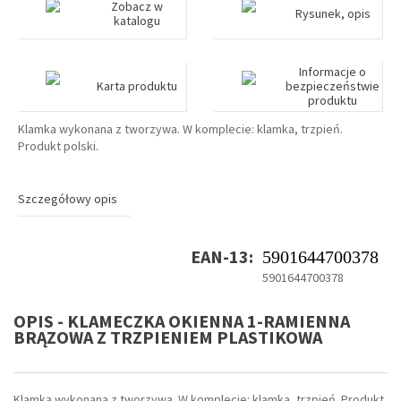
Zobacz w
Rysunek, opis
katalogu
Informacje o
Karta produktu
bezpieczeństwie
produktu
Klamka wykonana z tworzywa. W komplecie: klamka, trzpień.
Produkt polski.
Szczegółowy opis
EAN-13:
5901644700378
5901644700378
OPIS - KLAMECZKA OKIENNA 1-RAMIENNA
BRĄZOWA Z TRZPIENIEM PLASTIKOWA
Klamka wykonana z tworzywa. W komplecie: klamka, trzpień. Produkt