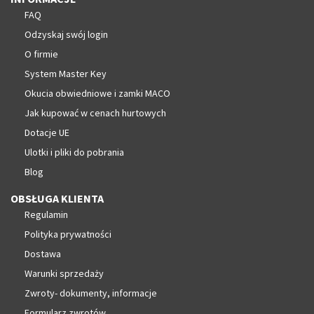
FAQ
Odzyskaj swój login
O firmie
System Master Key
Okucia obwiedniowe i zamki MACO
Jak kupować w cenach hurtowych
Dotacje UE
Ulotki i pliki do pobrania
Blog
OBSŁUGA KLIENTA
Regulamin
Polityka prywatności
Dostawa
Warunki sprzedaży
Zwroty- dokumenty, informacje
Formularz zwrotów