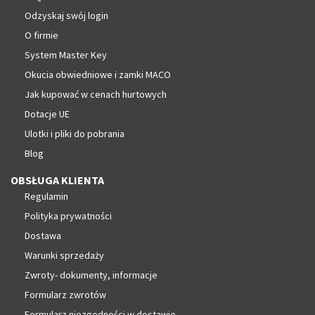
Odzyskaj swój login
O firmie
System Master Key
Okucia obwiedniowe i zamki MACO
Jak kupować w cenach hurtowych
Dotacje UE
Ulotki i pliki do pobrania
Blog
OBSŁUGA KLIENTA
Regulamin
Polityka prywatności
Dostawa
Warunki sprzedaży
Zwroty- dokumenty, informacje
Formularz zwrotów
Formularz niezgodności w dostawie