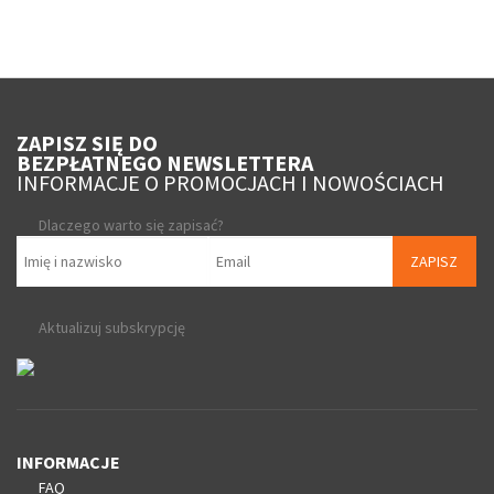
ZAPISZ SIĘ DO
BEZPŁATNEGO NEWSLETTERA
INFORMACJE O PROMOCJACH I NOWOŚCIACH
Dlaczego warto się zapisać?
ZAPISZ
Aktualizuj subskrypcję
INFORMACJE
FAQ