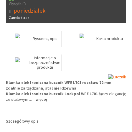
Wysyłka*:
poniedziałek
Zamów teraz
Rysunek, opis
Karta produktu
Informacje o
bezpieczeństwie
produktu
Klamka elektroniczna Łucznik WFE L701 rozstaw 72 mm
zdalnie zarządzana, stal nierdzewna
Klamka elektroniczna Łucznik Lockpol WFE L701
łączy elegancję
ze stalowym
...
więcej
Szczegółowy opis