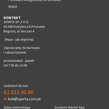
RODO
KONTAKT
SPARTA SP. Z O.O.
62-006 Kobylnica k\Poznania
Bogucin, ul. Boczna 4
Mapa - jak dojechać
Zapraszamy do hurtowni
i salonu klamek:
poniedziałek - piątek
od 7.00 do 16.00
Zadzwoń do nas:
61 815 00 86
bok@sparta.com.pl
Sklep internetowy
Systemy Master Key