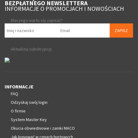
BEZPŁATNEGO NEWSLETTERA
INFORMACJE O PROMOCJACH I NOWOŚCIACH
Dlaczego warto się zapisać?
ZAPISZ
Aktualizuj subskrypcję
INFORMACJE
FAQ
Odzyskaj swój login
O firmie
System Master Key
Okucia obwiedniowe i zamki MACO
Jak kupować w cenach hurtowych