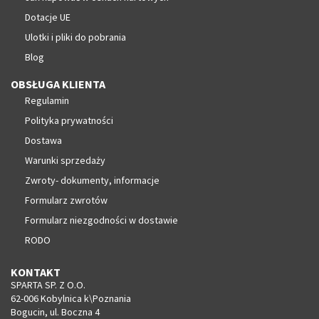
Dotacje UE
Ulotki i pliki do pobrania
Blog
OBSŁUGA KLIENTA
Regulamin
Polityka prywatności
Dostawa
Warunki sprzedaży
Zwroty- dokumenty, informacje
Formularz zwrotów
Formularz niezgodności w dostawie
RODO
KONTAKT
SPARTA SP. Z O.O.
62-006 Kobylnica k\Poznania
Bogucin, ul. Boczna 4