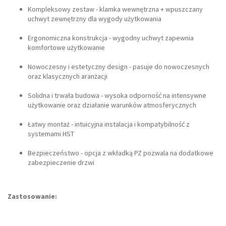
Kompleksowy zestaw - klamka wewnętrzna + wpuszczany
uchwyt zewnętrzny dla wygody użytkowania
Ergonomiczna konstrukcja - wygodny uchwyt zapewnia
komfortowe użytkowanie
Nowoczesny i estetyczny design - pasuje do nowoczesnych
oraz klasycznych aranżacji
Solidna i trwała budowa - wysoka odporność na intensywne
użytkowanie oraz działanie warunków atmosferycznych
Łatwy montaż - intuicyjna instalacja i kompatybilność z
systemami HST
Bezpieczeństwo - opcja z wkładką PZ pozwala na dodatkowe
zabezpieczenie drzwi
Zastosowanie: