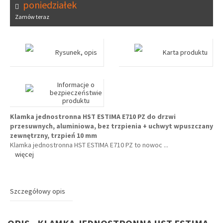
poniedziałek
Zamów teraz
Rysunek, opis
Karta produktu
Informacje o
bezpieczeństwie
produktu
Klamka jednostronna HST ESTIMA E710 PZ do drzwi
przesuwnych, aluminiowa, bez trzpienia + uchwyt wpuszczany
zewnętrzny, trzpień 10 mm
Klamka jednostronna HST ESTIMA E710 PZ to nowoc
...
więcej
Szczegółowy opis