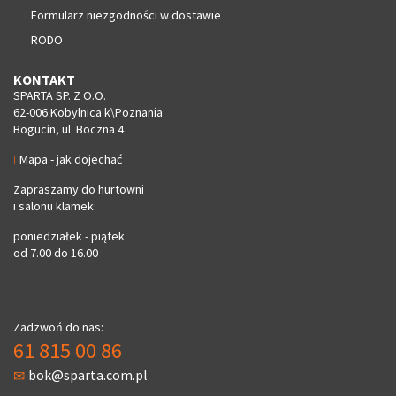
Formularz niezgodności w dostawie
RODO
KONTAKT
SPARTA SP. Z O.O.
62-006 Kobylnica k\Poznania
Bogucin, ul. Boczna 4
Mapa - jak dojechać
Zapraszamy do hurtowni
i salonu klamek:
poniedziałek - piątek
od 7.00 do 16.00
Zadzwoń do nas:
61 815 00 86
bok@sparta.com.pl