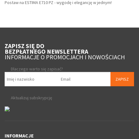
Postaw na ESTIMA E710 PZ - wygodę i elegancję w jednym!
ZAPISZ SIĘ DO
BEZPŁATNEGO NEWSLETTERA
INFORMACJE O PROMOCJACH I NOWOŚCIACH
Dlaczego warto się zapisać?
ZAPISZ
Aktualizuj subskrypcję
INFORMACJE