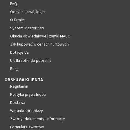
FAQ
Odzyskaj swój login
O firmie
System Master Key
Okucia obwiedniowe i zamki MACO
Jak kupować w cenach hurtowych
Dotacje UE
Ulotki i pliki do pobrania
Blog
OBSŁUGA KLIENTA
Regulamin
Polityka prywatności
Dostawa
Warunki sprzedaży
Zwroty- dokumenty, informacje
Formularz zwrotów