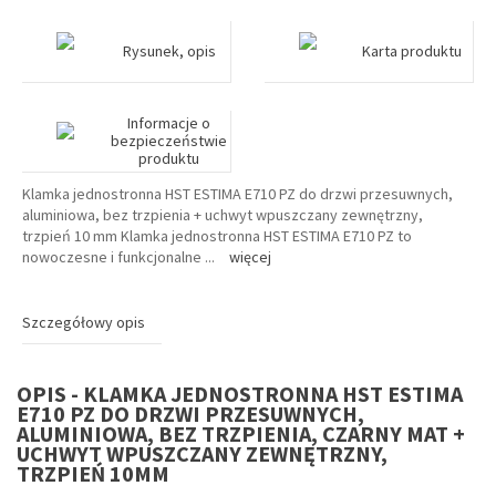
Rysunek, opis
Karta produktu
Informacje o
bezpieczeństwie
produktu
Klamka jednostronna HST ESTIMA E710 PZ do drzwi przesuwnych,
aluminiowa, bez trzpienia + uchwyt wpuszczany zewnętrzny,
trzpień 10 mm Klamka jednostronna HST ESTIMA E710 PZ to
nowoczesne i funkcjonalne
...
więcej
Szczegółowy opis
OPIS - KLAMKA JEDNOSTRONNA HST ESTIMA
E710 PZ DO DRZWI PRZESUWNYCH,
ALUMINIOWA, BEZ TRZPIENIA, CZARNY MAT +
UCHWYT WPUSZCZANY ZEWNĘTRZNY,
TRZPIEŃ 10MM