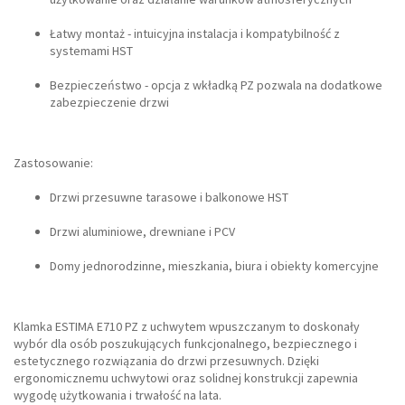
Łatwy montaż - intuicyjna instalacja i kompatybilność z
systemami HST
Bezpieczeństwo - opcja z wkładką PZ pozwala na dodatkowe
zabezpieczenie drzwi
Zastosowanie:
Drzwi przesuwne tarasowe i balkonowe HST
Drzwi aluminiowe, drewniane i PCV
Domy jednorodzinne, mieszkania, biura i obiekty komercyjne
Klamka ESTIMA E710 PZ z uchwytem wpuszczanym to doskonały
wybór dla osób poszukujących funkcjonalnego, bezpiecznego i
estetycznego rozwiązania do drzwi przesuwnych. Dzięki
ergonomicznemu uchwytowi oraz solidnej konstrukcji zapewnia
wygodę użytkowania i trwałość na lata.