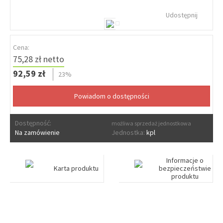
Udostępnij
Cena:
75,28 zł netto
92,59 zł
23%
Dostępność:
możliwa sprzedaż jednostkowa
Na zamówienie
Jednostka:
kpl
Informacje o
Karta produktu
bezpieczeństwie
produktu