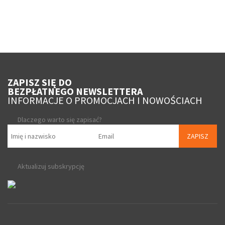
ZAPISZ SIĘ DO
BEZPŁATNEGO NEWSLETTERA
INFORMACJE O PROMOCJACH I NOWOŚCIACH
Dlaczego warto się zapisać?
ZAPISZ
Aktualizuj subskrypcję