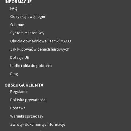
INFORMACJE
FAQ
Odzyskaj swój login
O firmie
System Master Key
Okucia obwiedniowe i zamki MACO
Jak kupować w cenach hurtowych
Dotacje UE
Ulotki i pliki do pobrania
Blog
OBSŁUGA KLIENTA
Regulamin
Polityka prywatności
Dostawa
Warunki sprzedaży
Zwroty- dokumenty, informacje