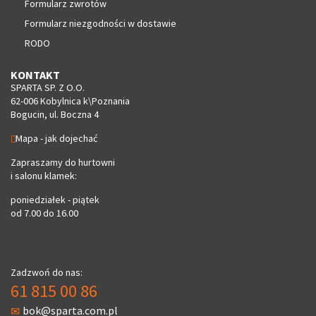
Formularz zwrotów
Formularz niezgodności w dostawie
RODO
KONTAKT
SPARTA SP. Z O.O.
62-006 Kobylnica k\Poznania
Bogucin, ul. Boczna 4
Mapa - jak dojechać
Zapraszamy do hurtowni
i salonu klamek:
poniedziałek - piątek
od 7.00 do 16.00
Zadzwoń do nas:
61 815 00 86
bok@sparta.com.pl