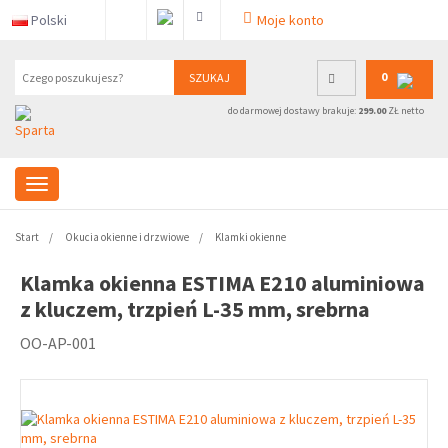
Polski
Moje konto
0
SZUKAJ
do darmowej dostawy brakuje:
299.00
ZŁ netto
Start
Okucia okienne i drzwiowe
Klamki okienne
Klamka okienna ESTIMA E210 aluminiowa
z kluczem, trzpień L-35 mm, srebrna
OO-AP-001