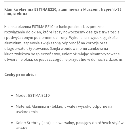
Klamka okienna ESTIMA E210, aluminiowa z kluczem, trzpień L-35
mm, srebrna
Klamka okienna ESTIMA E210 to funkcjonalne i bezpieczne
rozwiązanie do okien, które łączy nowoczesny design z trwałością
i podwyższonym poziomem ochrony. Wykonana z wysokiej jakości
aluminium, zapewnia zwiększoną odporność na korozję oraz
długotrwałe użytkowanie. Dzięki wbudowanemu zamkowi na
klucz zwiększa bezpieczeństwo, uniemożliwiając nieautoryzowane
otwieranie okna, co jest szczególnie przydatne w domach z dziećmi.
Cechy produktu:
Model: ESTIMA E210
Materiał: Aluminium - lekkie, trwałe i wysoko odporne na
uszkodzenia
Kolor: Srebrny (inox) - uniwersalny, pasujący do różnych stylów
wnętrz