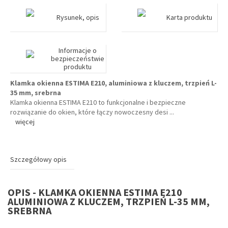
Rysunek, opis
Karta produktu
Informacje o
bezpieczeństwie
produktu
Klamka okienna ESTIMA E210, aluminiowa z kluczem, trzpień L-
35 mm, srebrna
Klamka okienna ESTIMA E210 to funkcjonalne i bezpieczne
rozwiązanie do okien, które łączy nowoczesny desi
...
więcej
Szczegółowy opis
OPIS - KLAMKA OKIENNA ESTIMA E210
ALUMINIOWA Z KLUCZEM, TRZPIEŃ L-35 MM,
SREBRNA