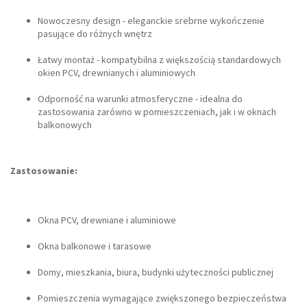
Nowoczesny design - eleganckie srebrne wykończenie
pasujące do różnych wnętrz
Łatwy montaż - kompatybilna z większością standardowych
okien PCV, drewnianych i aluminiowych
Odporność na warunki atmosferyczne - idealna do
zastosowania zarówno w pomieszczeniach, jak i w oknach
balkonowych
Zastosowanie:
Okna PCV, drewniane i aluminiowe
Okna balkonowe i tarasowe
Domy, mieszkania, biura, budynki użyteczności publicznej
Pomieszczenia wymagające zwiększonego bezpieczeństwa