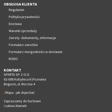
OBSŁUGA KLIENTA
Regulamin
Polityka prywatności
Dostawa
Warunki sprzedaży
Zwroty- dokumenty, informacje
Formularz zwrotów
Formularz niezgodności w dostawie
RODO
KONTAKT
SPARTA SP. Z O.O.
62-006 Kobylnica k\Poznania
Bogucin, ul. Boczna 4
Mapa - jak dojechać
Zapraszamy do hurtowni
i salonu klamek: