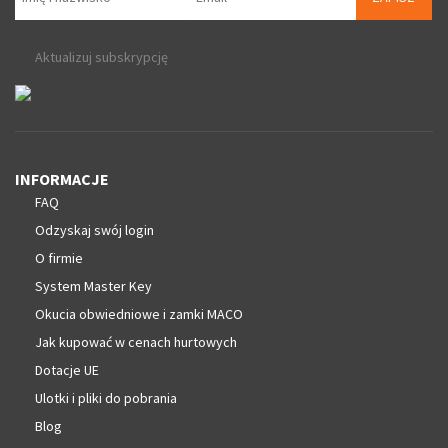
Aktualizuj subskrypcję
INFORMACJE
FAQ
Odzyskaj swój login
O firmie
System Master Key
Okucia obwiedniowe i zamki MACO
Jak kupować w cenach hurtowych
Dotacje UE
Ulotki i pliki do pobrania
Blog