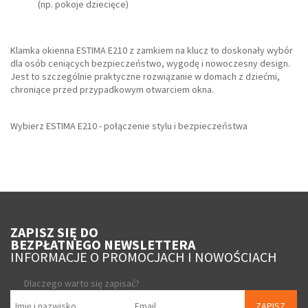
(np. pokoje dziecięce)
Klamka okienna ESTIMA E210 z zamkiem na klucz to doskonały wybór
dla osób ceniących bezpieczeństwo, wygodę i nowoczesny design.
Jest to szczególnie praktyczne rozwiązanie w domach z dziećmi,
chroniące przed przypadkowym otwarciem okna.
Wybierz ESTIMA E210 - połączenie stylu i bezpieczeństwa
ZAPISZ SIĘ DO
BEZPŁATNEGO NEWSLETTERA
INFORMACJE O PROMOCJACH I NOWOŚCIACH
Dlaczego warto się zapisać?
ZAPISZ