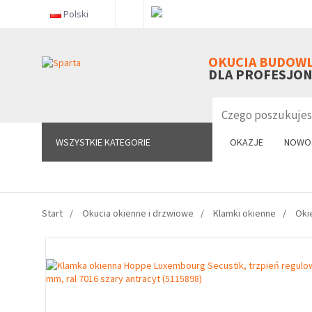
Polski
WSZYSTKIE KATEGORIE
OKUCIA BUDOW
DLA PROFESJO
WSZYSTKIE KATEGORIE
OKAZJE
NOWO
Start
Okucia okienne i drzwiowe
Klamki okienne
Oki