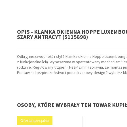
OPIS - KLAMKA OKIENNA HOPPE LUXEMBOU
SZARY ANTRACYT (5115898)
Odkryj niezawodność i styl ? klamka okienna Hoppe Luxembourg 
z funkcjonalnością. Wyposażona w opatentowany mechanizm Secu
rodzinie. Regulowany trzpień (T-32-42 mm) sprawia, że montaż je
Postaw na bezpieczeństwo i ponadczasowy design ? wybierz k
OSOBY, KTÓRE WYBRAŁY TEN TOWAR KUPI