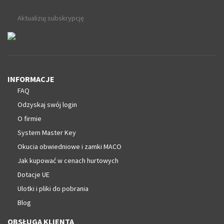
Aktualizuj subskrypcję
INFORMACJE
FAQ
Odzyskaj swój login
O firmie
System Master Key
Okucia obwiedniowe i zamki MACO
Jak kupować w cenach hurtowych
Dotacje UE
Ulotki i pliki do pobrania
Blog
OBSŁUGA KLIENTA