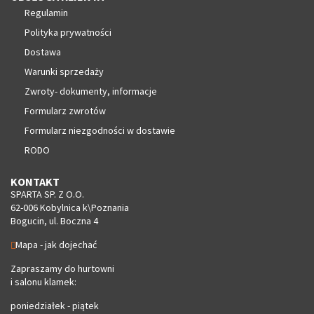
Regulamin
Polityka prywatności
Dostawa
Warunki sprzedaży
Zwroty- dokumenty, informacje
Formularz zwrotów
Formularz niezgodności w dostawie
RODO
KONTAKT
SPARTA SP. Z O.O.
62-006 Kobylnica k\Poznania
Bogucin, ul. Boczna 4
Mapa - jak dojechać
Zapraszamy do hurtowni
i salonu klamek:
poniedziałek - piątek