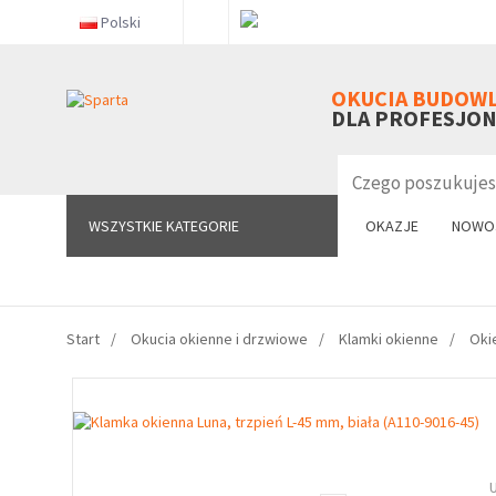
Polski
WSZYSTKIE KATEGORIE
OKUCIA BUDOW
DLA PROFESJO
WSZYSTKIE KATEGORIE
OKAZJE
NOWO
Start
Okucia okienne i drzwiowe
Klamki okienne
Oki