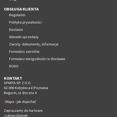
OBSŁUGA KLIENTA
Regulamin
Polityka prywatności
Dostawa
Warunki sprzedaży
Zwroty- dokumenty, informacje
Formularz zwrotów
Formularz niezgodności w dostawie
RODO
KONTAKT
SPARTA SP. Z O.O.
62-006 Kobylnica k\Poznania
Bogucin, ul. Boczna 4
Mapa - jak dojechać
Zapraszamy do hurtowni
i salonu klamek: