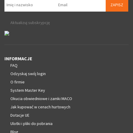
ZAPISZ
Aktualizuj subskrypcję
INFORMACJE
FAQ
Odzyskaj swój login
O firmie
System Master Key
Okucia obwiedniowe i zamki MACO
Jak kupować w cenach hurtowych
Dotacje UE
Ulotki i pliki do pobrania
Blog