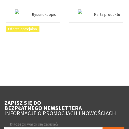
Rysunek, opis
Karta produktu
Oferta specjalna
ZAPISZ SIĘ DO
BEZPŁATNEGO NEWSLETTERA
INFORMACJE O PROMOCJACH I NOWOŚCIACH
Dlaczego warto się zapisać?