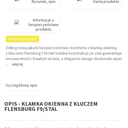
Rysunek, opis
Karta produktu
Informacje o
bezpieczeństwie
produktu
Oferta specjalna
Odkryj nową jakość bezpieczeństwa i komfortu z klamką okienną
z kluczem Flensburg F9/stal! Solidna konstrukcja ze stali gwarantuje
niezawodność i trwałość na lata, a elegancki design doskonale wpas
...
więcej
Szczegółowy opis
OPIS - KLAMKA OKIENNA Z KLUCZEM
FLENSBURG F9/STAL