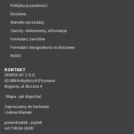
Polityka prywatności
Dostawa
Warunki sprzedaży
Zwroty- dokumenty, informacje
Formularz zwrotów
Formularz niezgodności w dostawie
RODO
KONTAKT
SPARTA SP. Z O.O.
62-006 Kobylnica k\Poznania
Bogucin, ul. Boczna 4
Mapa - jak dojechać
Zapraszamy do hurtowni
i salonu klamek:
poniedziałek - piątek
od 7.00 do 16.00