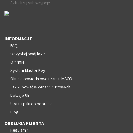
Aktualizuj subskrypcję
INFORMACJE
FAQ
Odzyskaj swój login
O firmie
System Master Key
Okucia obwiedniowe i zamki MACO
Jak kupować w cenach hurtowych
Dotacje UE
Ulotki i pliki do pobrania
Blog
OBSŁUGA KLIENTA
Regulamin