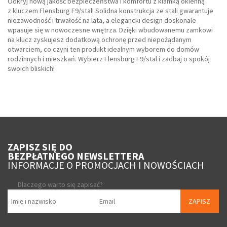
Odkryj nową jakość bezpieczeństwa i komfortu z klamką okienną
z kluczem Flensburg F9/stal! Solidna konstrukcja ze stali gwarantuje
niezawodność i trwałość na lata, a elegancki design doskonale
wpasuje się w nowoczesne wnętrza. Dzięki wbudowanemu zamkowi
na klucz zyskujesz dodatkową ochronę przed niepożądanym
otwarciem, co czyni ten produkt idealnym wyborem do domów
rodzinnych i mieszkań. Wybierz Flensburg F9/stal i zadbaj o spokój
swoich bliskich!
ZAPISZ SIĘ DO
BEZPŁATNEGO NEWSLETTERA
INFORMACJE O PROMOCJACH I NOWOŚCIACH
Dlaczego warto się zapisać?
ZAPISZ