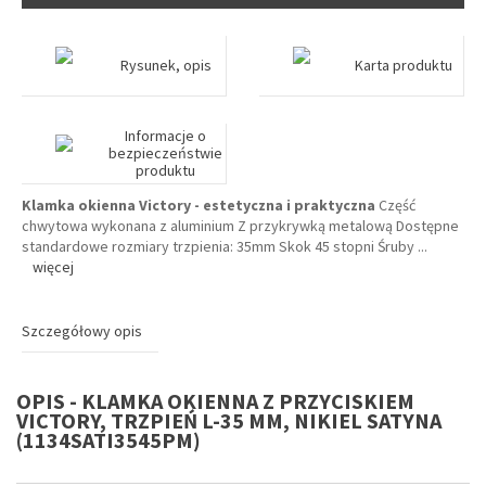
Rysunek, opis
Karta produktu
Informacje o
bezpieczeństwie
produktu
Klamka okienna Victory - estetyczna i praktyczna
Część
chwytowa wykonana z aluminium Z przykrywką metalową Dostępne
standardowe rozmiary trzpienia: 35mm Skok 45 stopni Śruby
...
więcej
Szczegółowy opis
OPIS - KLAMKA OKIENNA Z PRZYCISKIEM
VICTORY, TRZPIEŃ L-35 MM, NIKIEL SATYNA
(1134SATI3545PM)