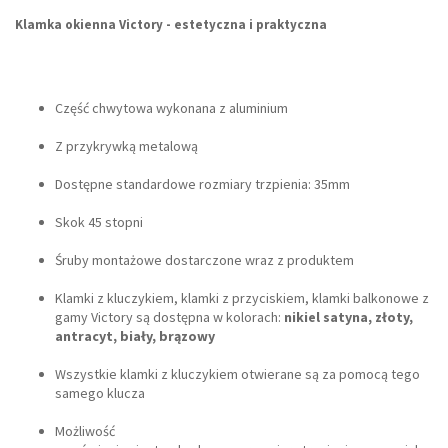
Klamka okienna Victory - estetyczna i praktyczna
Część chwytowa wykonana z aluminium
Z przykrywką metalową
Dostępne standardowe rozmiary trzpienia: 35mm
Skok 45 stopni
Śruby montażowe dostarczone wraz z produktem
Klamki z kluczykiem, klamki z przyciskiem, klamki balkonowe z
gamy Victory są dostępna w kolorach:
nikiel satyna, złoty,
antracyt, biały, brązowy
Wszystkie klamki z kluczykiem otwierane są za pomocą tego
samego klucza
Możliwość