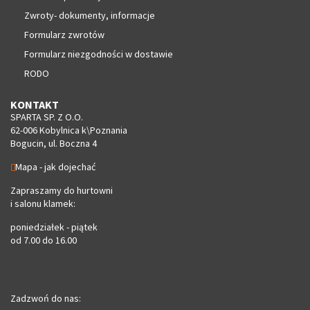
Zwroty- dokumenty, informacje
Formularz zwrotów
Formularz niezgodności w dostawie
RODO
KONTAKT
SPARTA SP. Z O.O.
62-006 Kobylnica k\Poznania
Bogucin, ul. Boczna 4
Mapa - jak dojechać
Zapraszamy do hurtowni
i salonu klamek:
poniedziałek - piątek
od 7.00 do 16.00
Zadzwoń do nas: