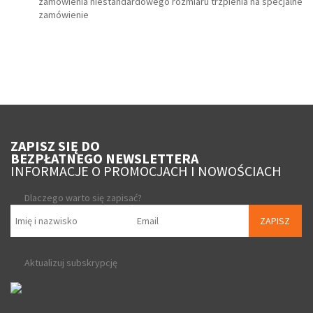
zamówienia niestandardowego rozmiaru trzpienia na specjalne
zamówienie
ZAPISZ SIĘ DO
BEZPŁATNEGO NEWSLETTERA
INFORMACJE O PROMOCJACH I NOWOŚCIACH
Dlaczego warto się zapisać?
ZAPISZ
Aktualizuj subskrypcję