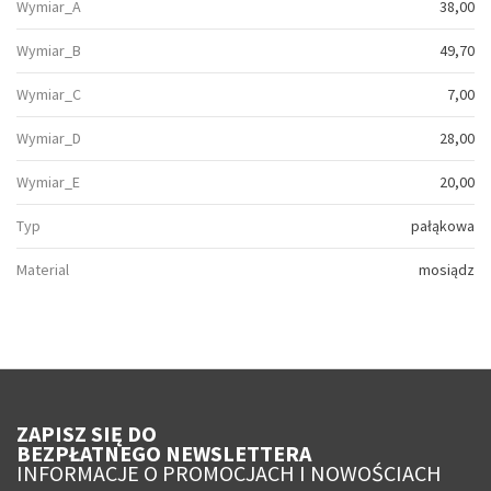
Wymiar_A
38,00
Wymiar_B
49,70
Wymiar_C
7,00
Wymiar_D
28,00
Wymiar_E
20,00
Typ
pałąkowa
Material
mosiądz
ZAPISZ SIĘ DO
BEZPŁATNEGO NEWSLETTERA
INFORMACJE O PROMOCJACH I NOWOŚCIACH