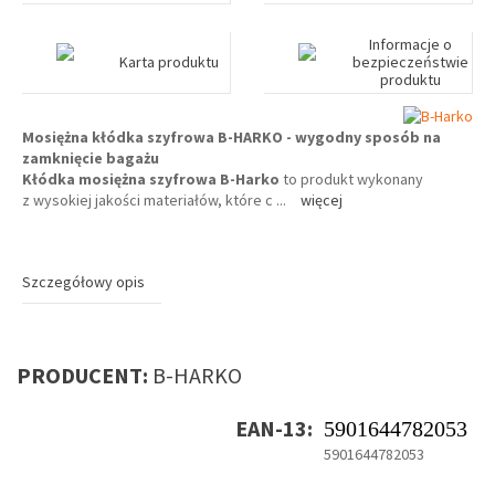
Informacje o
Karta produktu
bezpieczeństwie
produktu
Mosiężna kłódka szyfrowa B-HARKO - wygodny sposób na
zamknięcie bagażu
Kłódka mosiężna szyfrowa B-Harko
to produkt wykonany
z wysokiej jakości materiałów, które c
...
więcej
Szczegółowy opis
PRODUCENT:
B-HARKO
EAN-13:
5901644782053
5901644782053