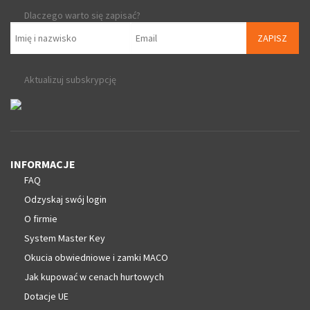
Dlaczego warto się zapisać?
ZAPISZ
Aktualizuj subskrypcję
INFORMACJE
FAQ
Odzyskaj swój login
O firmie
System Master Key
Okucia obwiedniowe i zamki MACO
Jak kupować w cenach hurtowych
Dotacje UE