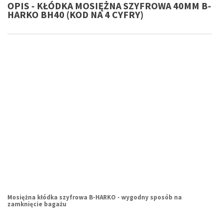
OPIS - KŁÓDKA MOSIĘŻNA SZYFROWA 40MM B-
HARKO BH40 (KOD NA 4 CYFRY)
Mosiężna kłódka szyfrowa B-HARKO - wygodny sposób na
zamknięcie bagażu