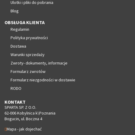
Ulotki i pliki do pobrania
Blog
OBSŁUGA KLIENTA
Regulamin
Polityka prywatności
Dostawa
Warunki sprzedaży
Zwroty- dokumenty, informacje
Formularz zwrotów
Formularz niezgodności w dostawie
RODO
KONTAKT
SPARTA SP. Z O.O.
62-006 Kobylnica k\Poznania
Bogucin, ul. Boczna 4
Mapa - jak dojechać