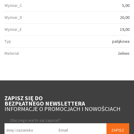
Wymiar_C
5,00
Wymiar_D
20,00
Wymiar_E
19,00
Typ
pałąkowa
Material
żeliwo
ZAPISZ SIĘ DO
BEZPŁATNEGO NEWSLETTERA
INFORMACJE O PROMOCJACH I NOWOŚCIACH
Dlaczego warto się zapisać?
ZAPISZ