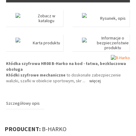
Zobacz w
Rysunek, opis
katalogu
Informacje o
Karta produktu
bezpieczeństwie
produktu
Kłódka szyfrowa HR08 B-Harko na kod - łatwa, bezkluczowa
obsługa
Kłódki szyfrowe mechaniczne
to doskonałe zabezpieczenie
walizki, szafki w obiekcie sportowym, skr
...
więcej
Szczegółowy opis
PRODUCENT:
B-HARKO