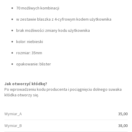
70 możliwych kombinacji
w zestawie blaszka z 4-cyfrowym kodem użytkownika
brak możliwości zmiany kodu użytkownika
kolor: niebieski
rozmiar: 35mm
opakowanie: blister
Jak otworzyć kłódkę?
Po wprowadzeniu kodu producenta i pociągnięciu dolnego suwaka
kłódka otworzy się.
Wymiar_A
35,00
Wymiar_B
38,00