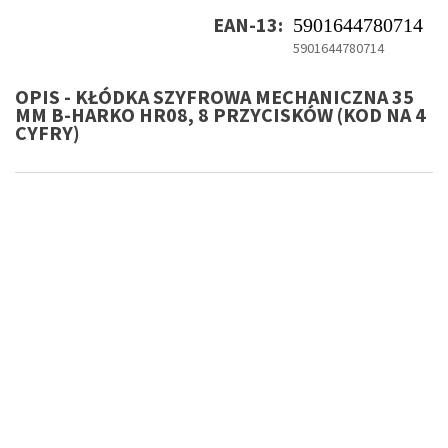
EAN-13:
5901644780714
5901644780714
OPIS - KŁÓDKA SZYFROWA MECHANICZNA 35
MM B-HARKO HR08, 8 PRZYCISKÓW (KOD NA 4
CYFRY)