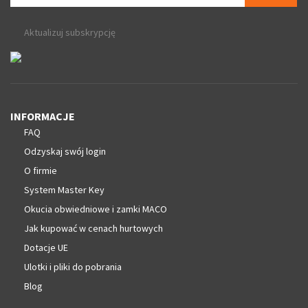
Aktualizuj subskrypcję
INFORMACJE
FAQ
Odzyskaj swój login
O firmie
System Master Key
Okucia obwiedniowe i zamki MACO
Jak kupować w cenach hurtowych
Dotacje UE
Ulotki i pliki do pobrania
Blog