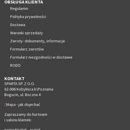
OBSŁUGA KLIENTA
Regulamin
Polityka prywatności
Dostawa
Warunki sprzedaży
Zwroty- dokumenty, informacje
Formularz zwrotów
Formularz niezgodności w dostawie
RODO
KONTAKT
SPARTA SP. Z O.O.
62-006 Kobylnica k\Poznania
Bogucin, ul. Boczna 4
Mapa - jak dojechać
Zapraszamy do hurtowni
i salonu klamek:
poniedziałek - piątek