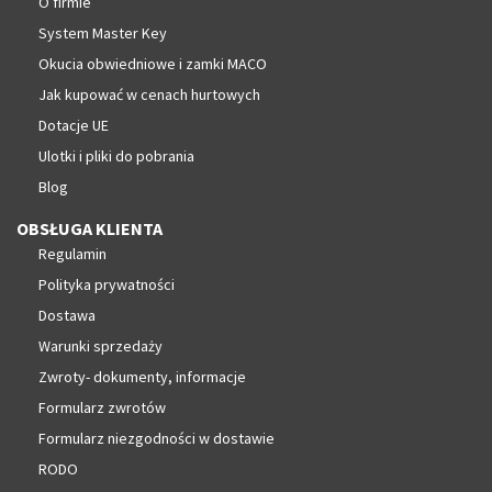
O firmie
System Master Key
Okucia obwiedniowe i zamki MACO
Jak kupować w cenach hurtowych
Dotacje UE
Ulotki i pliki do pobrania
Blog
OBSŁUGA KLIENTA
Regulamin
Polityka prywatności
Dostawa
Warunki sprzedaży
Zwroty- dokumenty, informacje
Formularz zwrotów
Formularz niezgodności w dostawie
RODO