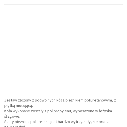
Zestaw złożony z podwójnych kół z bieżnikiem poliuretanowym, z
płytką mocującą.
Koła wykonane zostały z polipropylenu, wyposażone w łożyska
ślizgowe.
Szary bieżnik z poliuretanu jest bardzo wytrzymały, nie brudzi