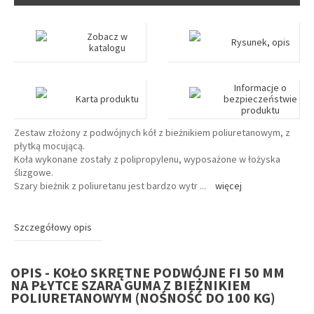
Zobacz w
Rysunek, opis
katalogu
Informacje o
Karta produktu
bezpieczeństwie
produktu
Zestaw złożony z podwójnych kół z bieżnikiem poliuretanowym, z
płytką mocującą.
Koła wykonane zostały z polipropylenu, wyposażone w łożyska
ślizgowe.
Szary bieżnik z poliuretanu jest bardzo wytr
...
więcej
Szczegółowy opis
OPIS - KOŁO SKRĘTNE PODWÓJNE FI 50 MM
NA PŁYTCE SZARA GUMA Z BIEŻNIKIEM
POLIURETANOWYM (NOŚNOŚĆ DO 100 KG)