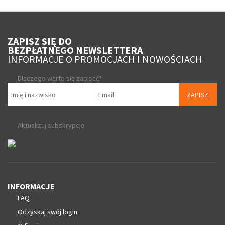
ZAPISZ SIĘ DO
BEZPŁATNEGO NEWSLETTERA
INFORMACJE O PROMOCJACH I NOWOŚCIACH
Dlaczego warto się zapisać?
ZAPISZ
Aktualizuj subskrypcję
INFORMACJE
FAQ
Odzyskaj swój login