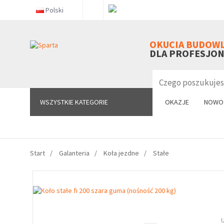
Polski
WSZYSTKIE KATEGORIE
OKUCIA BUDOW
DLA PROFESJO
WSZYSTKIE KATEGORIE
OKAZJE
NOWO
Start
Galanteria
Koła jezdne
Stałe