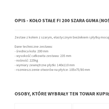
OPIS - KOŁO STAŁE FI 200 SZARA GUMA (NO
Zestaw z kołem z szarym, elastycznym bieżnikiem i płytką mocują
Dane techniczne zestawu:
- średnica koła: 200 mm
- wysokość całkowita zestawu: 235 mm
- nośność: 225kg
- wymiary zewnętrzne płytki: 140x110 mm
- rozmieszczenie otworów na płytce: 105x75/80 mm
OSOBY, KTÓRE WYBRAŁY TEN TOWAR KUPI