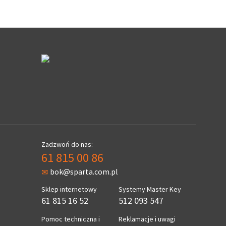
Zadzwoń do nas:
61 815 00 86
bok@sparta.com.pl
Sklep internetowy
Systemy Master Key
61 815 16 52
512 093 547
Pomoc techniczna i
Reklamacje i uwagi