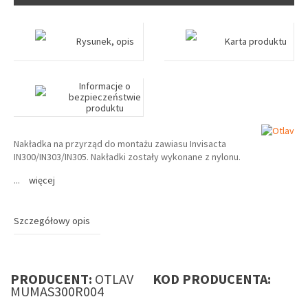
Rysunek, opis
Karta produktu
Informacje o
bezpieczeństwie
produktu
Nakładka na przyrząd do montażu zawiasu Invisacta
IN300/IN303/IN305. Nakładki zostały wykonane z nylonu.
...
więcej
Szczegółowy opis
PRODUCENT:
OTLAV
KOD PRODUCENTA:
MUMAS300R004