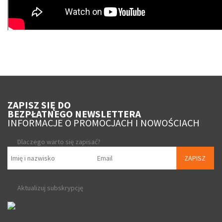
ZAPISZ SIĘ DO
BEZPŁATNEGO NEWSLETTERA
INFORMACJE O PROMOCJACH I NOWOŚCIACH
Dlaczego warto się zapisać?
ZAPISZ
Aktualizuj subskrypcję