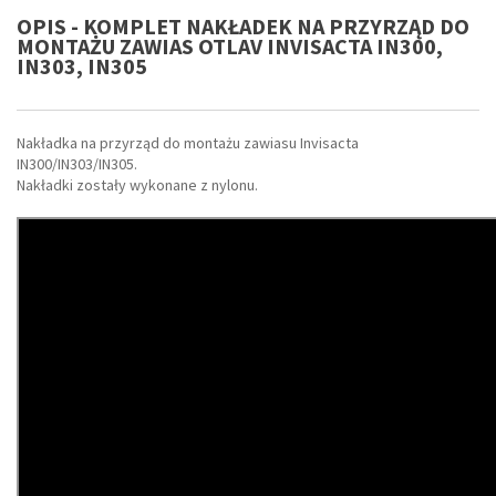
OPIS - KOMPLET NAKŁADEK NA PRZYRZĄD DO
MONTAŻU ZAWIAS OTLAV INVISACTA IN300,
IN303, IN305
Nakładka na przyrząd do montażu zawiasu Invisacta
IN300/IN303/IN305.
Nakładki zostały wykonane z nylonu.