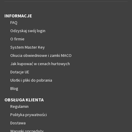
INFORMACJE
FAQ
Odzyskaj swój login
O firmie
System Master Key
Okucia obwiedniowe i zamki MACO
Jak kupować w cenach hurtowych
Dotacje UE
Ulotki i pliki do pobrania
Blog
OBSŁUGA KLIENTA
Regulamin
Polityka prywatności
Dostawa
Warunki sprzedaży