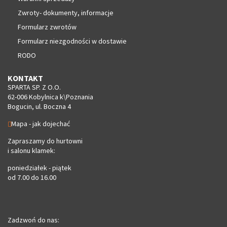
Zwroty- dokumenty, informacje
Formularz zwrotów
Formularz niezgodności w dostawie
RODO
KONTAKT
SPARTA SP. Z O.O.
62-006 Kobylnica k\Poznania
Bogucin, ul. Boczna 4
Mapa - jak dojechać
Zapraszamy do hurtowni
i salonu klamek:
poniedziałek - piątek
od 7.00 do 16.00
Zadzwoń do nas: