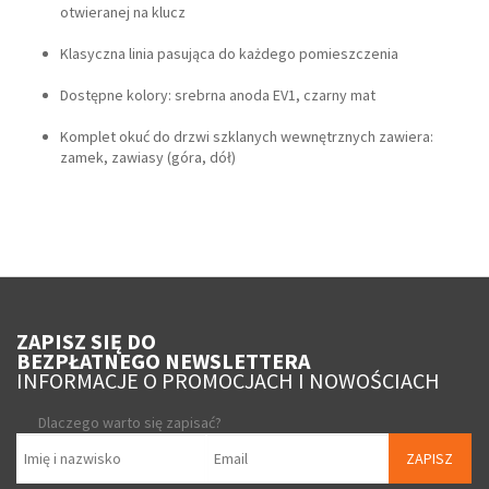
otwieranej na klucz
Klasyczna linia pasująca do każdego pomieszczenia
Dostępne kolory: srebrna anoda EV1, czarny mat
Komplet okuć do drzwi szklanych wewnętrznych zawiera:
zamek, zawiasy (góra, dół)
ZAPISZ SIĘ DO
BEZPŁATNEGO NEWSLETTERA
INFORMACJE O PROMOCJACH I NOWOŚCIACH
Dlaczego warto się zapisać?
ZAPISZ