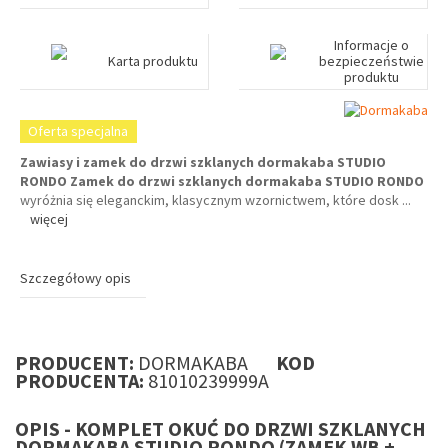
Informacje o
Karta produktu
bezpieczeństwie
produktu
Oferta specjalna
Zawiasy i zamek do drzwi szklanych dormakaba STUDIO
RONDO
Zamek do drzwi szklanych dormakaba STUDIO RONDO
wyróżnia się eleganckim, klasycznym wzornictwem, które dosk
...
więcej
Szczegółowy opis
PRODUCENT:
DORMAKABA
KOD
PRODUCENTA:
81010239999A
OPIS - KOMPLET OKUĆ DO DRZWI SZKLANYCH
DORMAKABA STUDIO RONDO (ZAMEK WB +