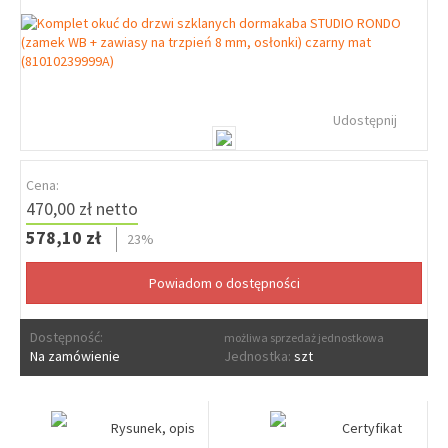
Udostępnij
Cena:
470,00 zł netto
578,10 zł
23%
Dostępność:
możliwa sprzedaż jednostkowa
Na zamówienie
Jednostka:
szt
Rysunek, opis
Certyfikat