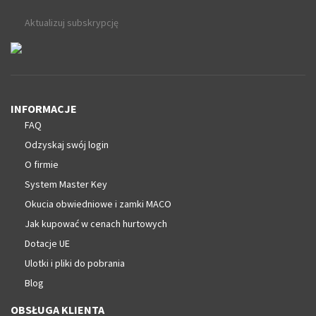
Aktualizuj subskrypcję
INFORMACJE
FAQ
Odzyskaj swój login
O firmie
System Master Key
Okucia obwiedniowe i zamki MACO
Jak kupować w cenach hurtowych
Dotacje UE
Ulotki i pliki do pobrania
Blog
OBSŁUGA KLIENTA