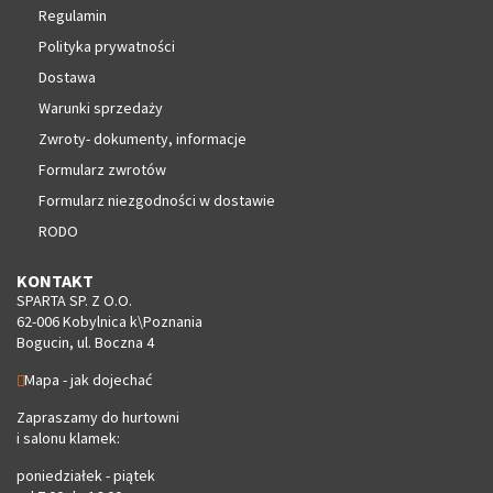
Regulamin
Polityka prywatności
Dostawa
Warunki sprzedaży
Zwroty- dokumenty, informacje
Formularz zwrotów
Formularz niezgodności w dostawie
RODO
KONTAKT
SPARTA SP. Z O.O.
62-006 Kobylnica k\Poznania
Bogucin, ul. Boczna 4
Mapa - jak dojechać
Zapraszamy do hurtowni
i salonu klamek:
poniedziałek - piątek