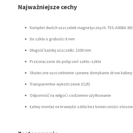
Najważniejsze cechy
Komplet dwóch uszczelek magnetycznych: TSS-A008A-90/
Do szkła o grubości 8 mm
Długość każdej uszczelki: 2200 mm
Przeznaczone do połączeń szkło–szkło
Skuteczne uszczelnienie i pewne domykanie drzwi kabiny
Transparentne wykończenie (CLR)
Odporność na wilgoć i codzienne użytkowanie
Łatwy montaż na krawędzi szkła bez konieczności stosowa