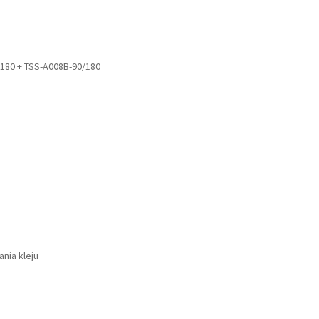
180 + TSS-A008B-90/180
nia kleju