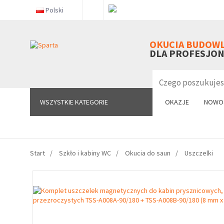
Polski
WSZYSTKIE KATEGORIE
OKUCIA BUDOW
DLA PROFESJO
WSZYSTKIE KATEGORIE
OKAZJE
NOWO
Start
Szkło i kabiny WC
Okucia do saun
Uszczelki