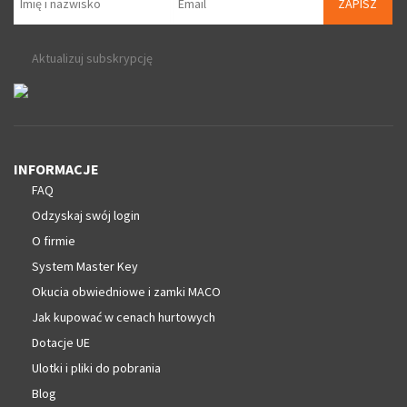
ZAPISZ
Aktualizuj subskrypcję
INFORMACJE
FAQ
Odzyskaj swój login
O firmie
System Master Key
Okucia obwiedniowe i zamki MACO
Jak kupować w cenach hurtowych
Dotacje UE
Ulotki i pliki do pobrania
Blog