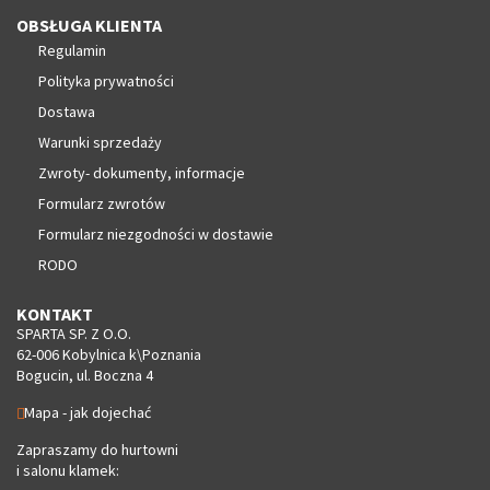
OBSŁUGA KLIENTA
Regulamin
Polityka prywatności
Dostawa
Warunki sprzedaży
Zwroty- dokumenty, informacje
Formularz zwrotów
Formularz niezgodności w dostawie
RODO
KONTAKT
SPARTA SP. Z O.O.
62-006 Kobylnica k\Poznania
Bogucin, ul. Boczna 4
Mapa - jak dojechać
Zapraszamy do hurtowni
i salonu klamek: