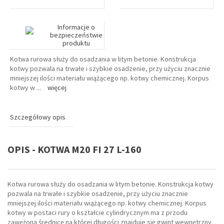
Informacje o
bezpieczeństwie
produktu
Kotwa rurowa służy do osadzania w litym betonie. Konstrukcja
kotwy pozwala na trwałe i szybkie osadzenie, przy użyciu znacznie
mniejszej ilości materiału wiążącego np. kotwy chemicznej. Korpus
kotwy w
...
więcej
Szczegółowy opis
OPIS - KOTWA M20 FI 27 L-160
Kotwa rurowa służy do osadzania w litym betonie. Konstrukcja kotwy
pozwala na trwałe i szybkie osadzenie, przy użyciu znacznie
mniejszej ilości materiału wiążącego np. kotwy chemicznej. Korpus
kotwy w postaci rury o kształcie cylindrycznym ma z przodu
zawężoną średnicę na której długości znajduje się gwint wewnętrzny