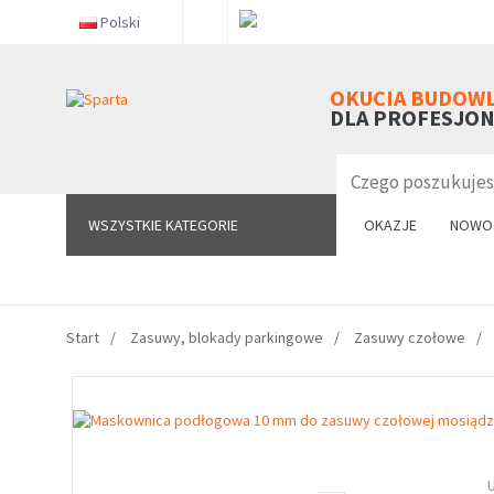
Polski
WSZYSTKIE KATEGORIE
OKUCIA BUDOW
DLA PROFESJO
WSZYSTKIE KATEGORIE
OKAZJE
NOWO
Start
Zasuwy, blokady parkingowe
Zasuwy czołowe