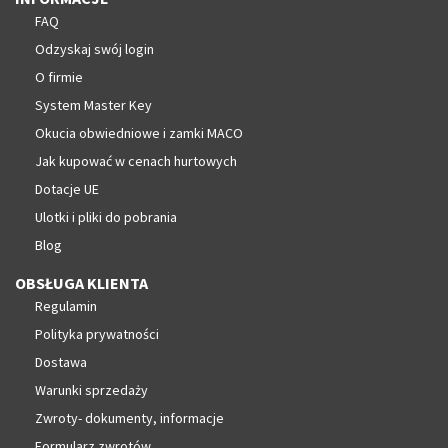
FAQ
Odzyskaj swój login
O firmie
System Master Key
Okucia obwiedniowe i zamki MACO
Jak kupować w cenach hurtowych
Dotacje UE
Ulotki i pliki do pobrania
Blog
OBSŁUGA KLIENTA
Regulamin
Polityka prywatności
Dostawa
Warunki sprzedaży
Zwroty- dokumenty, informacje
Formularz zwrotów