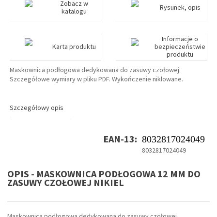
Zobacz w
Rysunek, opis
katalogu
Informacje o
Karta produktu
bezpieczeństwie
produktu
Maskownica podłogowa dedykowana do zasuwy czołowej.
Szczegółowe wymiary w pliku PDF. Wykończenie niklowane.
Szczegółowy opis
EAN-13:
8032817024049
8032817024049
OPIS - MASKOWNICA PODŁOGOWA 12 MM DO
ZASUWY CZOŁOWEJ NIKIEL
Maskownica podłogowa dedykowana do zasuwy czołowej.