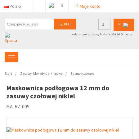
Polski
Moje konto
0
SZUKAJ
do darmowej dostawy brakuje:
299.00
ZŁ netto
Start
Zasuwy, blokady parkingowe
Zasuwy czołowe
Maskownica podłogowa 12 mm do
zasuwy czołowej nikiel
MA-RZ-005