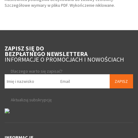
Szczegółowe wymiary w pliku PDF. Wykończenie niklowane.
ZAPISZ SIĘ DO
BEZPŁATNEGO NEWSLETTERA
INFORMACJE O PROMOCJACH I NOWOŚCIACH
Dlaczego warto się zapisać?
ZAPISZ
Aktualizuj subskrypcję
INFORMACJE