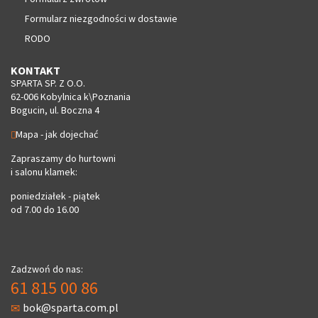
Formularz niezgodności w dostawie
RODO
KONTAKT
SPARTA SP. Z O.O.
62-006 Kobylnica k\Poznania
Bogucin, ul. Boczna 4
Mapa - jak dojechać
Zapraszamy do hurtowni
i salonu klamek:
poniedziałek - piątek
od 7.00 do 16.00
Zadzwoń do nas:
61 815 00 86
bok@sparta.com.pl