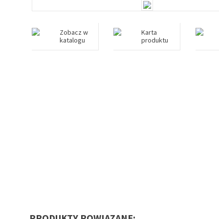
Zobacz w
Karta
katalogu
produktu
PRODUKTY POWIĄZANE: