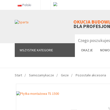
Polski
WSZYSTKIE KATEGORIE
OKUCIA BUDOW
DLA PROFESJO
WSZYSTKIE KATEGORIE
OKAZJE
NOWO
Start
Samozamykacze
Geze
Pozostałe akcesoria