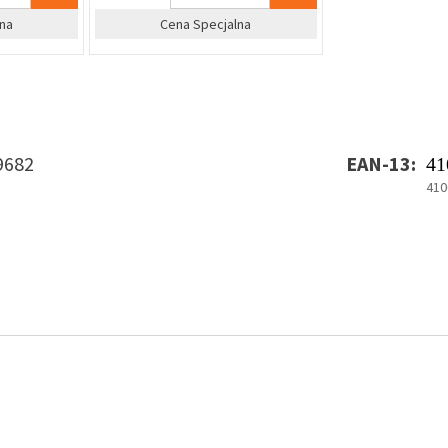
na
Cena Specjalna
9682
EAN-13:
41
410