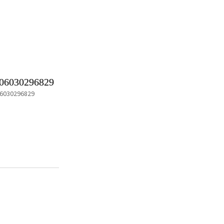
06030296829
6030296829