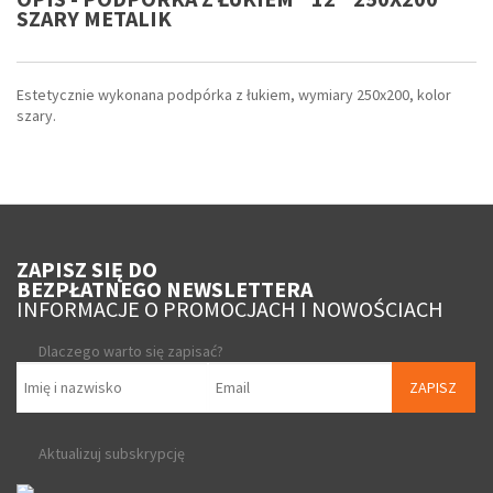
SZARY METALIK
Estetycznie wykonana podpórka z łukiem, wymiary 250x200, kolor
szary.
ZAPISZ SIĘ DO
BEZPŁATNEGO NEWSLETTERA
INFORMACJE O PROMOCJACH I NOWOŚCIACH
Dlaczego warto się zapisać?
ZAPISZ
Aktualizuj subskrypcję