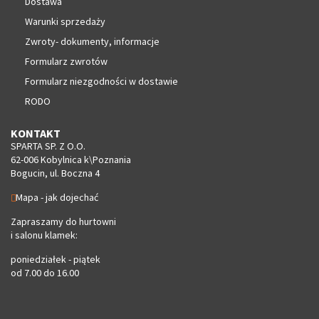
Dostawa
Warunki sprzedaży
Zwroty- dokumenty, informacje
Formularz zwrotów
Formularz niezgodności w dostawie
RODO
KONTAKT
SPARTA SP. Z O.O.
62-006 Kobylnica k\Poznania
Bogucin, ul. Boczna 4
Mapa - jak dojechać
Zapraszamy do hurtowni
i salonu klamek:
poniedziałek - piątek
od 7.00 do 16.00