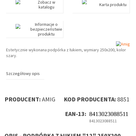
Zobacz w
Karta produktu
katalogu
Informacje o
bezpieczeństwie
produktu
Estetycznie wykonana podpórka z łukiem, wymiary 250x200, kolor
szary.
Szczegółowy opis
PRODUCENT:
AMIG
KOD PRODUCENTA:
8851
EAN-13:
8413023088511
8413023088511
OPIS - PODPÓRKA Z ŁUKIEM "12" 250X200