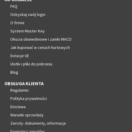
FAQ
Odzyskaj swój login
O firmie
System Master Key
Okucia obwiedniowe i zamki MACO
Jak kupować w cenach hurtowych
Dotacje UE
Ulotki i pliki do pobrania
Blog
OBSŁUGA KLIENTA
Regulamin
Polityka prywatności
Dostawa
Warunki sprzedaży
Zwroty- dokumenty, informacje
Formularz zwrotów