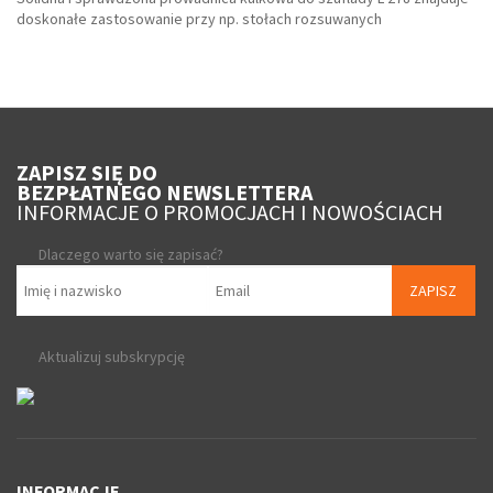
doskonałe zastosowanie przy np. stołach rozsuwanych
ZAPISZ SIĘ DO
BEZPŁATNEGO NEWSLETTERA
INFORMACJE O PROMOCJACH I NOWOŚCIACH
Dlaczego warto się zapisać?
ZAPISZ
Aktualizuj subskrypcję
INFORMACJE