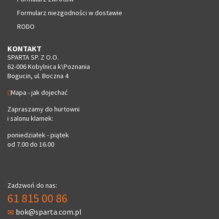
Formularz niezgodności w dostawie
RODO
KONTAKT
SPARTA SP. Z O.O.
62-006 Kobylnica k\Poznania
Bogucin, ul. Boczna 4
Mapa - jak dojechać
Zapraszamy do hurtowni
i salonu klamek:
poniedziałek - piątek
od 7.00 do 16.00
Zadzwoń do nas:
61 815 00 86
bok@sparta.com.pl