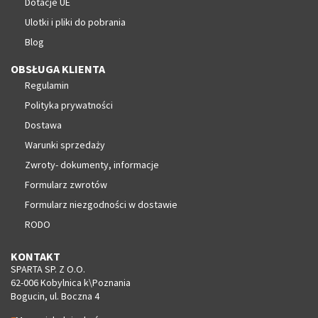
Dotacje UE
Ulotki i pliki do pobrania
Blog
OBSŁUGA KLIENTA
Regulamin
Polityka prywatności
Dostawa
Warunki sprzedaży
Zwroty- dokumenty, informacje
Formularz zwrotów
Formularz niezgodności w dostawie
RODO
KONTAKT
SPARTA SP. Z O.O.
62-006 Kobylnica k\Poznania
Bogucin, ul. Boczna 4