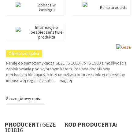
Zobacz w
Karta produktu
katalogu
Informacje o
bezpieczeństwie
produktu
Oferta specjalna
Ramię do samozamykacza GEZE TS 1000 lub TS 1500 z możliwością
zablokowania pod wybranym kątem. Posiada dodatkowy
mechanizm blokujący, który umożliwia poprzez dokręcenie śruby
imbusowej regulację kąta
...
więcej
Szczegółowy opis
PRODUCENT:
GEZE
KOD PRODUCENTA:
101816