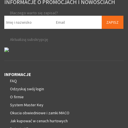
INFORMACJE O PROMOCJACH I NOWOŚCIACH
Dlaczego warto się zapisać?
ZAPISZ
Aktualizuj subskrypcję
INFORMACJE
FAQ
Odzyskaj swój login
O firmie
System Master Key
Okucia obwiedniowe i zamki MACO
Jak kupować w cenach hurtowych