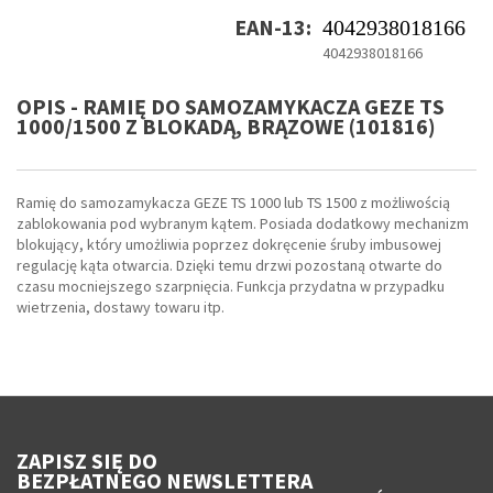
EAN-13:
4042938018166
4042938018166
OPIS - RAMIĘ DO SAMOZAMYKACZA GEZE TS
1000/1500 Z BLOKADĄ, BRĄZOWE (101816)
Ramię do samozamykacza GEZE TS 1000 lub TS 1500 z możliwością
zablokowania pod wybranym kątem. Posiada dodatkowy mechanizm
blokujący, który umożliwia poprzez dokręcenie śruby imbusowej
regulację kąta otwarcia. Dzięki temu drzwi pozostaną otwarte do
czasu mocniejszego szarpnięcia. Funkcja przydatna w przypadku
wietrzenia, dostawy towaru itp.
ZAPISZ SIĘ DO
BEZPŁATNEGO NEWSLETTERA