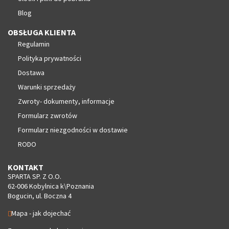
Blog
OBSŁUGA KLIENTA
Regulamin
Polityka prywatności
Dostawa
Warunki sprzedaży
Zwroty- dokumenty, informacje
Formularz zwrotów
Formularz niezgodności w dostawie
RODO
KONTAKT
SPARTA SP. Z O.O.
62-006 Kobylnica k\Poznania
Bogucin, ul. Boczna 4
Mapa - jak dojechać