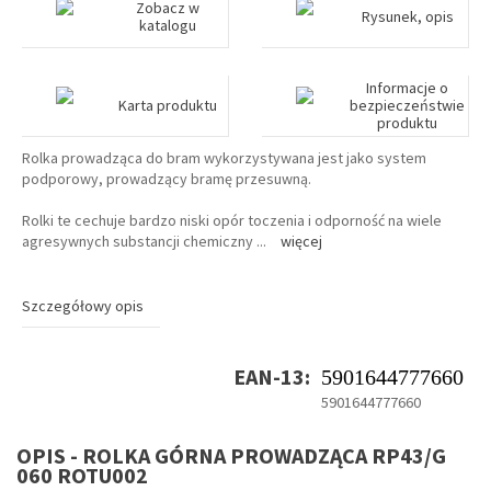
Zobacz w
Rysunek, opis
katalogu
Informacje o
Karta produktu
bezpieczeństwie
produktu
Rolka prowadząca do bram wykorzystywana jest jako system
podporowy, prowadzący bramę przesuwną.
Rolki te cechuje bardzo niski opór toczenia i odporność na wiele
agresywnych substancji chemiczny
...
więcej
Szczegółowy opis
EAN-13:
5901644777660
5901644777660
OPIS - ROLKA GÓRNA PROWADZĄCA RP43/G
060 ROTU002