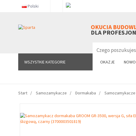
Polski
WSZYSTKIE KATEGORIE
OKUCIA BUDOW
DLA PROFESJO
WSZYSTKIE KATEGORIE
OKAZJE
NOWO
Start
Samozamykacze
Dormakaba
Samozamykacze