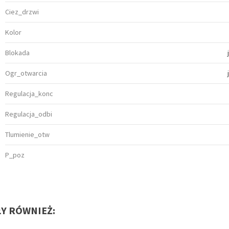
Ciez_drzwi
Kolor
Blokada
Ogr_otwarcia
Regulacja_konc
Regulacja_odbi
Tlumienie_otw
P_poz
ŁY RÓWNIEŻ: