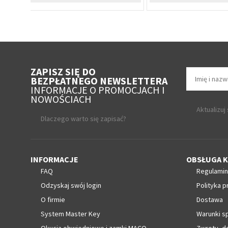
ZAPISZ SIĘ DO
BEZPŁATNEGO NEWSLETTERA
INFORMACJE O PROMOCJACH I
NOWOŚCIACH
Aktualizuj
Dlaczego warto się zapisać?
INFORMACJE
OBSŁUGA K
FAQ
Regulamin
Odzyskaj swój login
Polityka p
O firmie
Dostawa
System Master Key
Warunki s