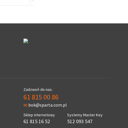
Zadzwoń do nas:
61 815 00 86
bok@sparta.com.pl
Sklep internetowy
Systemy Master Key
61 815 16 52
512 093 547