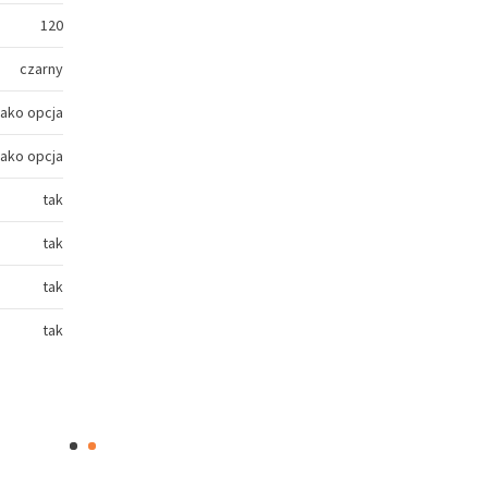
120
czarny
jako opcja
jako opcja
tak
tak
tak
tak