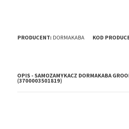
PRODUCENT:
DORMAKABA
KOD PRODUCE
OPIS - SAMOZAMYKACZ DORMAKABA GROOM G
(3700003501819)