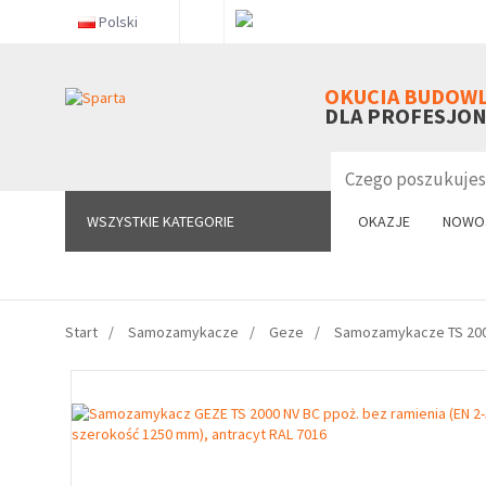
Polski
WSZYSTKIE KATEGORIE
OKUCIA BUDOW
DLA PROFESJO
WSZYSTKIE KATEGORIE
OKAZJE
NOWO
Start
Samozamykacze
Geze
Samozamykacze TS 20