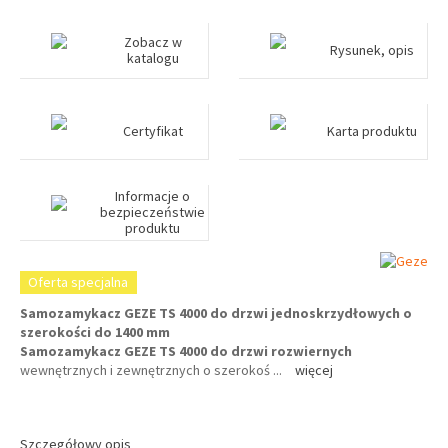
Zobacz w
Rysunek, opis
katalogu
Certyfikat
Karta produktu
Informacje o
bezpieczeństwie
produktu
Oferta specjalna
Samozamykacz GEZE TS 4000 do drzwi jednoskrzydłowych o
szerokości do 1400 mm
Samozamykacz GEZE TS 4000 do drzwi rozwiernych
wewnętrznych i zewnętrznych o szerokoś
...
więcej
Szczegółowy opis