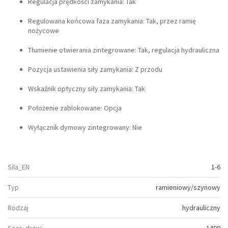
Regulacja prędkości zamykania: Tak
Regulowana końcowa faza zamykania: Tak, przez ramię
nożycowe
Tłumienie otwierania zintegrowane: Tak, regulacja hydrauliczna
Pozycja ustawienia siły zamykania: Z przodu
Wskaźnik optyczny siły zamykania: Tak
Położenie zablokowane: Opcja
Wyłącznik dymowy zintegrowany: Nie
Sila_EN
1-6
Typ
ramieniowy/szynowy
Rodzaj
hydrauliczny