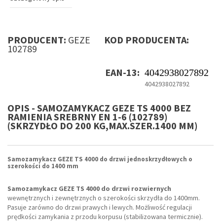
PRODUCENT:
GEZE
KOD PRODUCENTA:
102789
EAN-13:
4042938027892
4042938027892
OPIS - SAMOZAMYKACZ GEZE TS 4000 BEZ
RAMIENIA SREBRNY EN 1-6 (102789)
(SKRZYDŁO DO 200 KG,MAX.SZER.1400 MM)
Samozamykacz GEZE TS 4000 do drzwi jednoskrzydłowych o
szerokości do 1400 mm
Samozamykacz GEZE TS 4000 do drzwi rozwiernych
wewnętrznych i zewnętrznych o szerokości skrzydła do 1400mm.
Pasuje zarówno do drzwi prawych i lewych. Możliwość regulacji
prędkości zamykania z przodu korpusu (stabilizowana termicznie).