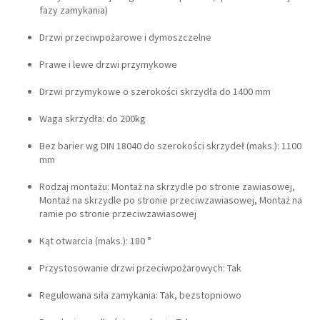
fazy zamykania)
Drzwi przeciwpożarowe i dymoszczelne
Prawe i lewe drzwi przymykowe
Drzwi przymykowe o szerokości skrzydła do 1400 mm
Waga skrzydła: do 200kg
Bez barier wg DIN 18040 do szerokości skrzydeł (maks.): 1100
mm
Rodzaj montażu: Montaż na skrzydle po stronie zawiasowej,
Montaż na skrzydle po stronie przeciwzawiasowej, Montaż na
ramie po stronie przeciwzawiasowej
Kąt otwarcia (maks.): 180 °
Przystosowanie drzwi przeciwpożarowych: Tak
Regulowana siła zamykania: Tak, bezstopniowo