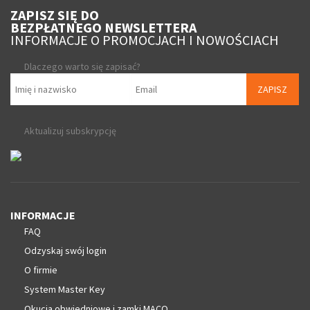
ZAPISZ SIĘ DO
BEZPŁATNEGO NEWSLETTERA
INFORMACJE O PROMOCJACH I NOWOŚCIACH
Dlaczego warto się zapisać?
ZAPISZ
Aktualizuj subskrypcję
INFORMACJE
FAQ
Odzyskaj swój login
O firmie
System Master Key
Okucia obwiedniowe i zamki MACO