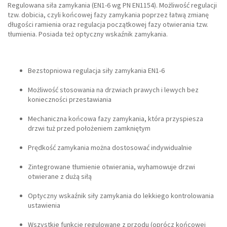
Regulowana siła zamykania (EN1-6 wg PN EN1154). Możliwość regulacji
tzw. dobicia, czyli końcowej fazy zamykania poprzez łatwą zmianę
długości ramienia oraz regulacja początkowej fazy otwierania tzw.
tłumienia. Posiada też optyczny wskaźnik zamykania.
Bezstopniowa regulacja siły zamykania EN1-6
Możliwość stosowania na drzwiach prawych i lewych bez
konieczności przestawiania
Mechaniczna końcowa fazy zamykania, która przyspiesza
drzwi tuż przed położeniem zamkniętym
Prędkość zamykania można dostosować indywidualnie
Zintegrowane tłumienie otwierania, wyhamowuje drzwi
otwierane z dużą siłą
Optyczny wskaźnik siły zamykania do lekkiego kontrolowania
ustawienia
Wszystkie funkcje regulowane z przodu (oprócz końcowej