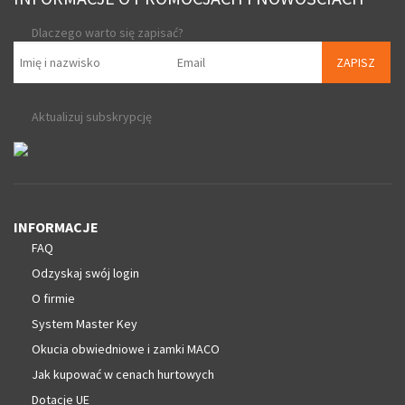
Dlaczego warto się zapisać?
ZAPISZ
Aktualizuj subskrypcję
INFORMACJE
FAQ
Odzyskaj swój login
O firmie
System Master Key
Okucia obwiedniowe i zamki MACO
Jak kupować w cenach hurtowych
Dotacje UE