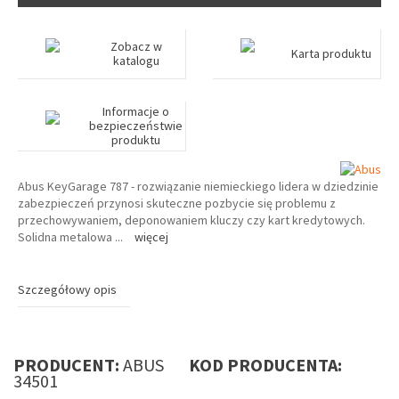
Zobacz w
Karta produktu
katalogu
Informacje o
bezpieczeństwie
produktu
Abus KeyGarage 787 - rozwiązanie niemieckiego lidera w dziedzinie
zabezpieczeń przynosi skuteczne pozbycie się problemu z
przechowywaniem, deponowaniem kluczy czy kart kredytowych.
Solidna metalowa
...
więcej
Szczegółowy opis
PRODUCENT:
ABUS
KOD PRODUCENTA:
34501