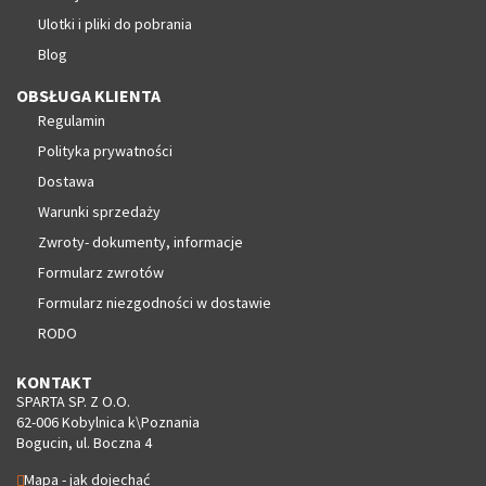
Ulotki i pliki do pobrania
Blog
OBSŁUGA KLIENTA
Regulamin
Polityka prywatności
Dostawa
Warunki sprzedaży
Zwroty- dokumenty, informacje
Formularz zwrotów
Formularz niezgodności w dostawie
RODO
KONTAKT
SPARTA SP. Z O.O.
62-006 Kobylnica k\Poznania
Bogucin, ul. Boczna 4
Mapa - jak dojechać