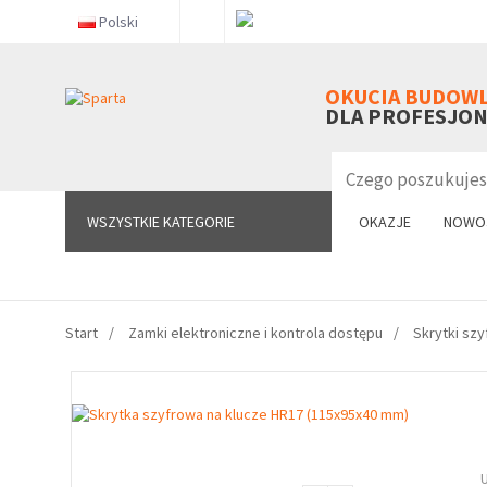
Polski
WSZYSTKIE KATEGORIE
OKUCIA BUDOW
DLA PROFESJO
WSZYSTKIE KATEGORIE
OKAZJE
NOWO
Start
Zamki elektroniczne i kontrola dostępu
Skrytki sz