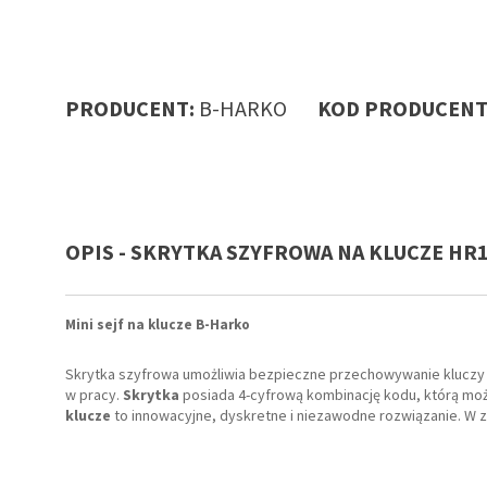
PRODUCENT:
B-HARKO
KOD PRODUCENT
OPIS - SKRYTKA SZYFROWA NA KLUCZE HR1
Mini sejf na klucze B-Harko
Skrytka szyfrowa umożliwia bezpieczne przechowywanie kluczy i
w pracy.
Skrytka
posiada 4-cyfrową kombinację kodu, którą mo
klucze
to innowacyjne, dyskretne i niezawodne rozwiązanie. W ze