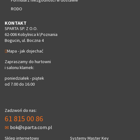
RODO
KONTAKT
SPARTA SP. Z O.O.
62-006 Kobylnica k\Poznania
Bogucin, ul. Boczna 4
Mapa - jak dojechać
Zapraszamy do hurtowni
i salonu klamek:
poniedziałek - piątek
od 7.00 do 16.00
Zadzwoń do nas:
61 815 00 86
bok@sparta.com.pl
Sklep internetowy
Systemy Master Key