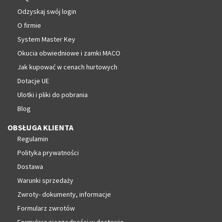
Odzyskaj swój login
O firmie
System Master Key
Okucia obwiedniowe i zamki MACO
Jak kupować w cenach hurtowych
Dotacje UE
Ulotki i pliki do pobrania
Blog
OBSŁUGA KLIENTA
Regulamin
Polityka prywatności
Dostawa
Warunki sprzedaży
Zwroty- dokumenty, informacje
Formularz zwrotów
Formularz niezgodności w dostawie