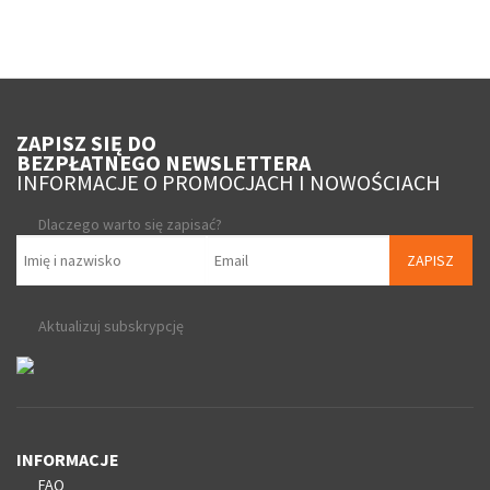
ZAPISZ SIĘ DO
BEZPŁATNEGO NEWSLETTERA
INFORMACJE O PROMOCJACH I NOWOŚCIACH
Dlaczego warto się zapisać?
ZAPISZ
Aktualizuj subskrypcję
INFORMACJE
FAQ