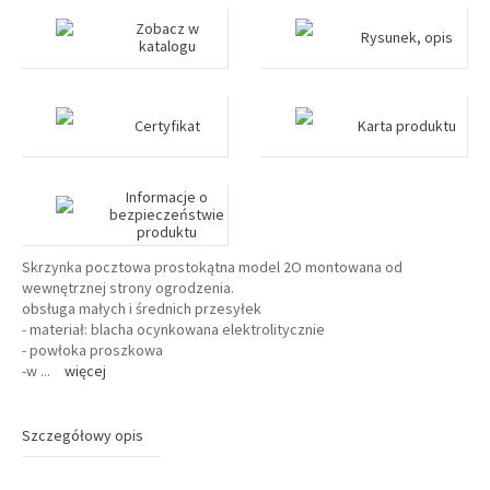
Zobacz w
Rysunek, opis
katalogu
Certyfikat
Karta produktu
Informacje o
bezpieczeństwie
produktu
Skrzynka pocztowa prostokątna model 2O montowana od
wewnętrznej strony ogrodzenia.
obsługa małych i średnich przesyłek
- materiał: blacha ocynkowana elektrolitycznie
- powłoka proszkowa
-w
...
więcej
Szczegółowy opis