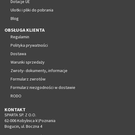
Dotacje UE
Ulotki i pliki do pobrania
Blog
OBSŁUGA KLIENTA
Regulamin
Polityka prywatności
Dostawa
Warunki sprzedaży
Zwroty- dokumenty, informacje
Formularz zwrotów
Formularz niezgodności w dostawie
RODO
KONTAKT
SPARTA SP. Z O.O.
62-006 Kobylnica k\Poznania
Bogucin, ul. Boczna 4