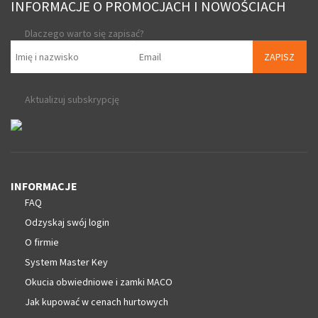
INFORMACJE O PROMOCJACH I NOWOŚCIACH
Dlaczego warto się zapisać?
ZAPISZ
Aktualizuj subskrypcję
INFORMACJE
FAQ
Odzyskaj swój login
O firmie
System Master Key
Okucia obwiedniowe i zamki MACO
Jak kupować w cenach hurtowych