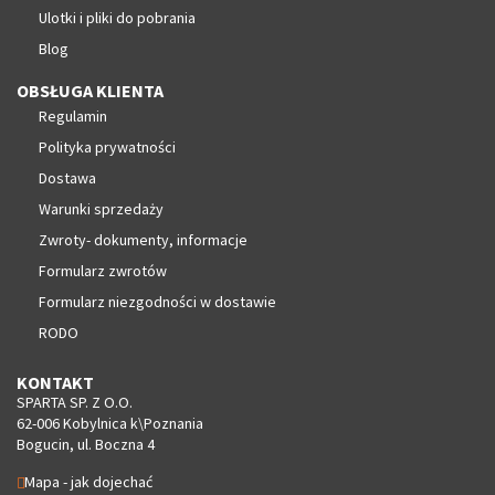
Ulotki i pliki do pobrania
Blog
OBSŁUGA KLIENTA
Regulamin
Polityka prywatności
Dostawa
Warunki sprzedaży
Zwroty- dokumenty, informacje
Formularz zwrotów
Formularz niezgodności w dostawie
RODO
KONTAKT
SPARTA SP. Z O.O.
62-006 Kobylnica k\Poznania
Bogucin, ul. Boczna 4
Mapa - jak dojechać