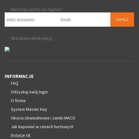
Dlaczego warto się zapisać?
ZAPISZ
Aktualizuj subskrypcję
INFORMACJE
FAQ
Odzyskaj swój login
O firmie
System Master Key
Okucia obwiedniowe i zamki MACO
Jak kupować w cenach hurtowych
Dotacje UE