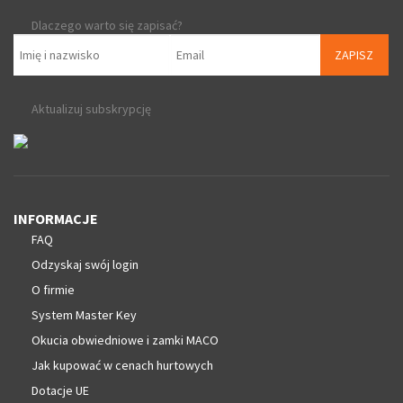
Dlaczego warto się zapisać?
ZAPISZ
Aktualizuj subskrypcję
INFORMACJE
FAQ
Odzyskaj swój login
O firmie
System Master Key
Okucia obwiedniowe i zamki MACO
Jak kupować w cenach hurtowych
Dotacje UE