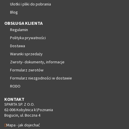
Ulotki i pliki do pobrania
Blog
OBSŁUGA KLIENTA
Regulamin
Polityka prywatności
Dostawa
Warunki sprzedaży
Zwroty- dokumenty, informacje
Formularz zwrotów
Formularz niezgodności w dostawie
RODO
KONTAKT
SPARTA SP. Z O.O.
62-006 Kobylnica k\Poznania
Bogucin, ul. Boczna 4
Mapa - jak dojechać