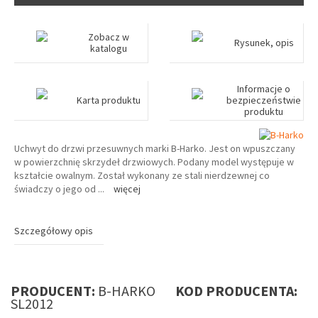
Zobacz w
Rysunek, opis
katalogu
Informacje o
Karta produktu
bezpieczeństwie
produktu
Uchwyt do drzwi przesuwnych marki B-Harko. Jest on wpuszczany
w powierzchnię skrzydeł drzwiowych. Podany model występuje w
kształcie owalnym. Został wykonany ze stali nierdzewnej co
świadczy o jego od
...
więcej
Szczegółowy opis
PRODUCENT:
B-HARKO
KOD PRODUCENTA:
SL2012