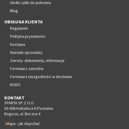
Ulotki i pliki do pobrania
Blog
OBSŁUGA KLIENTA
Regulamin
Polityka prywatności
Dostawa
Warunki sprzedaży
Zwroty- dokumenty, informacje
Formularz zwrotów
Formularz niezgodności w dostawie
RODO
KONTAKT
SPARTA SP. Z O.O.
62-006 Kobylnica k\Poznania
Bogucin, ul. Boczna 4
Mapa - jak dojechać