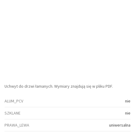
Uchwyt do drzwi łamanych. Wymiary znajdują się w pliku PDF.
ALUM_PCV
nie
SZKLANE
nie
PRAWA_LEWA
uniwersalna