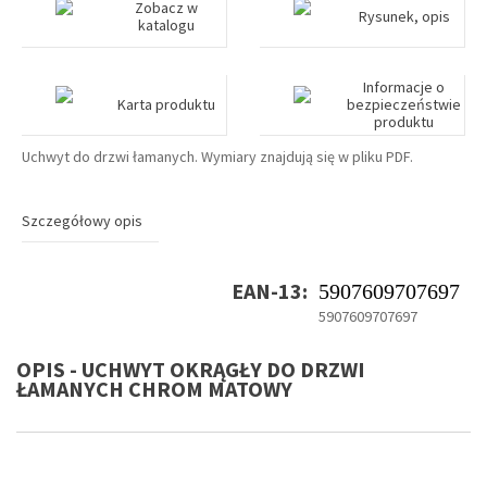
Zobacz w
Rysunek, opis
katalogu
Informacje o
Karta produktu
bezpieczeństwie
produktu
Uchwyt do drzwi łamanych. Wymiary znajdują się w pliku PDF.
Szczegółowy opis
EAN-13:
5907609707697
5907609707697
OPIS - UCHWYT OKRĄGŁY DO DRZWI
ŁAMANYCH CHROM MATOWY