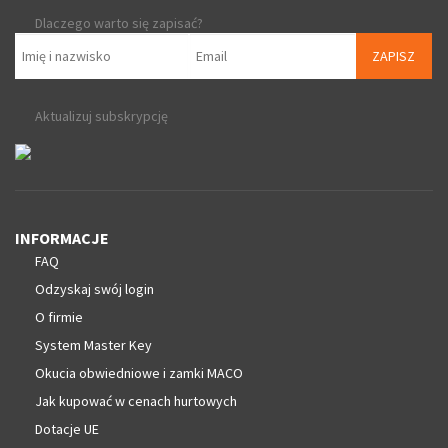
Dlaczego warto się zapisać?
ZAPISZ
Aktualizuj subskrypcję
INFORMACJE
FAQ
Odzyskaj swój login
O firmie
System Master Key
Okucia obwiedniowe i zamki MACO
Jak kupować w cenach hurtowych
Dotacje UE