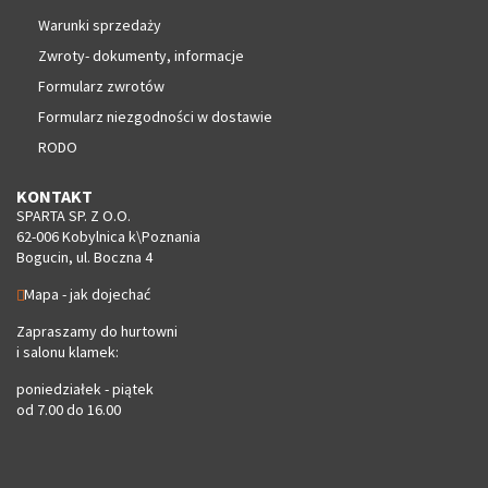
Warunki sprzedaży
Zwroty- dokumenty, informacje
Formularz zwrotów
Formularz niezgodności w dostawie
RODO
KONTAKT
SPARTA SP. Z O.O.
62-006 Kobylnica k\Poznania
Bogucin, ul. Boczna 4
Mapa - jak dojechać
Zapraszamy do hurtowni
i salonu klamek:
poniedziałek - piątek
od 7.00 do 16.00