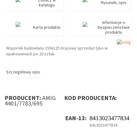
Zobacz w
Rysunek, opis
katalogu
Informacje o
Karta produktu
bezpieczeństwie
produktu
Wspornik budowlany 150x125 brązowy sprzedaż tyko w
opakowaniach po 20 sztuk.
Szczegółowy opis
PRODUCENT:
AMIG
KOD PRODUCENTA:
4401/7783/695
EAN-13:
8413023477834
8413023477834