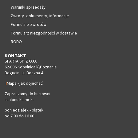
Warunki sprzedaży
Zwroty- dokumenty, informacje
Formularz zwrotów
Formularz niezgodności w dostawie
RODO
KONTAKT
SPARTA SP. Z O.O.
62-006 Kobylnica k\Poznania
Bogucin, ul. Boczna 4
Mapa - jak dojechać
Zapraszamy do hurtowni
i salonu klamek:
poniedziałek - piątek
od 7.00 do 16.00