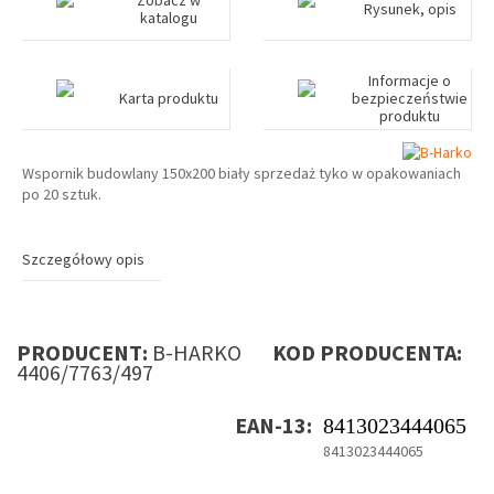
Zobacz w
Rysunek, opis
katalogu
Informacje o
Karta produktu
bezpieczeństwie
produktu
Wspornik budowlany 150x200 biały sprzedaż tyko w opakowaniach
po 20 sztuk.
Szczegółowy opis
PRODUCENT:
B-HARKO
KOD PRODUCENTA:
4406/7763/497
EAN-13:
8413023444065
8413023444065