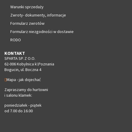
Warunki sprzedaży
Zwroty- dokumenty, informacje
Formularz zwrotów
Formularz niezgodności w dostawie
RODO
KONTAKT
SPARTA SP. Z O.O.
62-006 Kobylnica k\Poznania
Bogucin, ul. Boczna 4
Mapa - jak dojechać
Zapraszamy do hurtowni
i salonu klamek:
poniedziałek - piątek
od 7.00 do 16.00