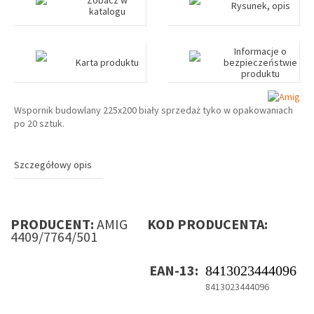
Zobacz w
Rysunek, opis
katalogu
Informacje o
Karta produktu
bezpieczeństwie
produktu
Wspornik budowlany 225x200 biały sprzedaż tyko w opakowaniach
po 20 sztuk.
Szczegółowy opis
PRODUCENT:
AMIG
KOD PRODUCENTA:
4409/7764/501
EAN-13:
8413023444096
8413023444096