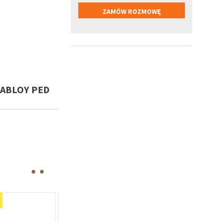
 ABLOY PED
Oferta specj