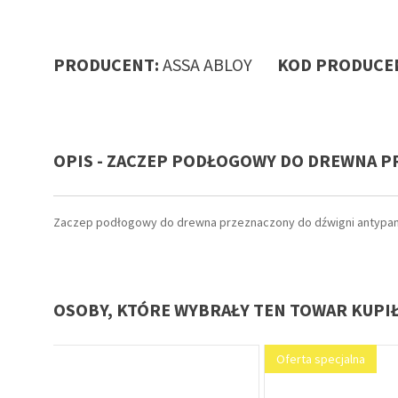
PRODUCENT:
ASSA ABLOY
KOD PRODUCEN
OPIS - ZACZEP PODŁOGOWY DO DREWNA P
Zaczep podłogowy do drewna przeznaczony do dźwigni antypani
OSOBY, KTÓRE WYBRAŁY TEN TOWAR KUPI
Oferta specjalna