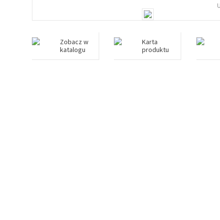
Zobacz w
Karta
katalogu
produktu