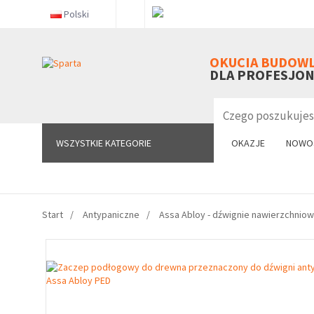
Polski
WSZYSTKIE KATEGORIE
OKUCIA BUDOW
DLA PROFESJO
WSZYSTKIE KATEGORIE
OKAZJE
NOWO
Start
Antypaniczne
Assa Abloy - dźwignie nawierzchnio