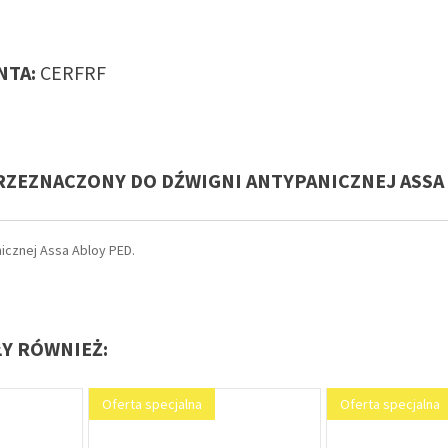
TA:
CERFRF
RZEZNACZONY DO DŹWIGNI ANTYPANICZNEJ ASSA
cznej Assa Abloy PED.
ŁY RÓWNIEŻ:
Oferta specjalna
Oferta specjalna